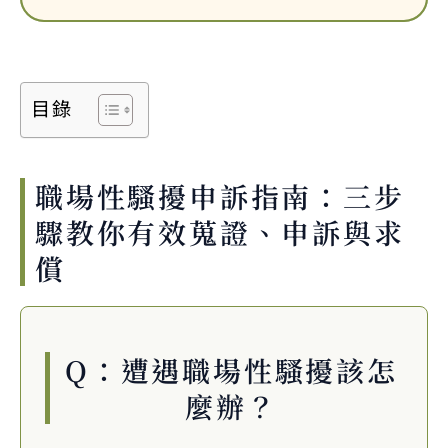
目錄
職場性騷擾申訴指南：三步
驟教你有效蒐證、申訴與求
償
Q：遭遇職場性騷擾該怎
麼辦？