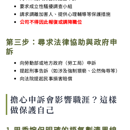
要求成立性騷擾調查小組
請求調離加害人、提供心理輔導等保護措施
公司不得因此報復或調降職位
第三步：尋求法律協助與政府申
訴
向勞動部或地方政府（勞工局）申訴
提起刑事告訴（如涉及強制猥褻、公然侮辱等）
向法院提起民事損害賠償
擔心申訴會影響職涯？這樣
做保護自己
1.用委婉但明確的語氣劃清界線