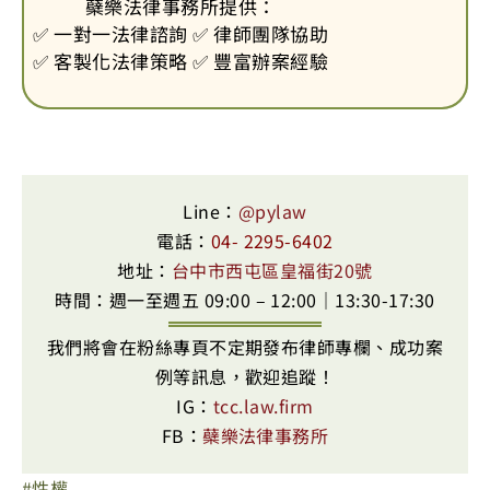
蘗樂法律事務所提供：
✅ 一對一法律諮詢 ✅ 律師團隊協助
✅ 客製化法律策略 ✅ 豐富辦案經驗
Line：
@pylaw
電話：
04- 2295-6402
地址：
台中市西屯區皇福街20號
時間：週一至週五 09:00 – 12:00｜13:30-17:30
我們將會在粉絲專頁不定期發布律師專欄、成功案
例等訊息，歡迎追蹤！
IG：
tcc.law.firm
FB：
蘗樂法律事務所
性權