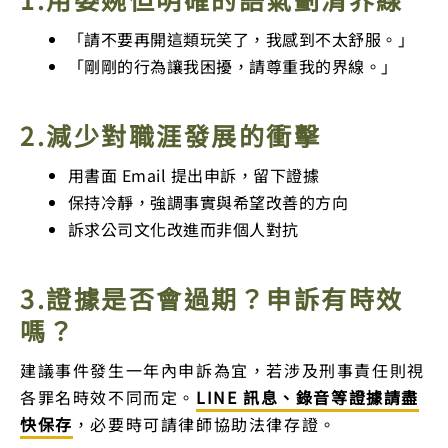
「請不要再開這類玩笑了，我感到不太舒服。」
「剛剛的行為讓我困擾，請尊重我的界線。」
2.減少對職涯發展的衝擊
用書面 Email 提出申訴，留下證據
保持冷靜，強調事實與希望改善的方向
訴求公司文化改進而非個人對抗
3.證據是否會過期？申訴有時效
嗎？
建議事件發生一年內申訴為宜，若涉及刑事責任則視
各罪名時效不同而定。
LINE 訊息、錄音等證據請盡
快保存
，必要時可請律師協助法律存證。