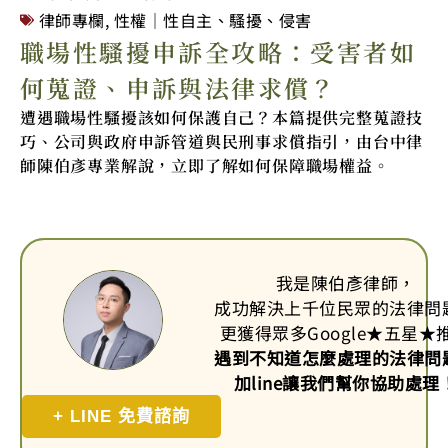
律師專欄
,
性權｜性自主、騷擾、侵害
職場性騷擾申訴全攻略：受害者如
何蒐證、申訴與法律求償？
遭遇職場性騷擾該如何保護自己？本篇提供完整蒐證技
巧、公司與政府申訴管道與民刑事求償指引，由台中律
師陳伯彥專業解說，立即了解如何保障職場權益。
我是陳伯彥律師，
成功解決上千位民眾的法律問
更獲得眾多Google
★
五星
★
遇到不知道怎麼處理的法律問
加line讓我們幫你協助處理
+ LINE 免費諮詢