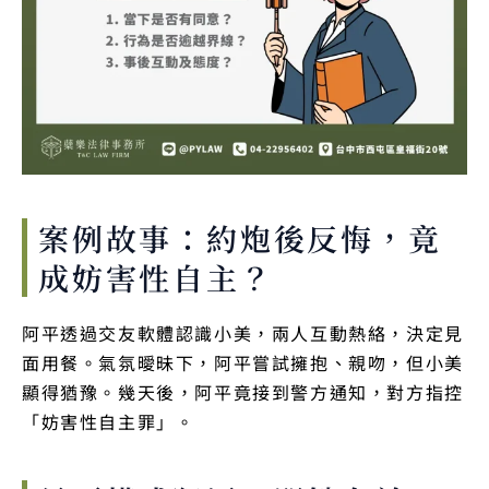
案例故事：約炮後反悔，竟
成妨害性自主？
阿平透過交友軟體認識小美，兩人互動熱絡，決定見
面用餐。氣氛曖昧下，阿平嘗試擁抱、親吻，但小美
顯得猶豫。幾天後，阿平竟接到警方通知，對方指控
「妨害性自主罪」。