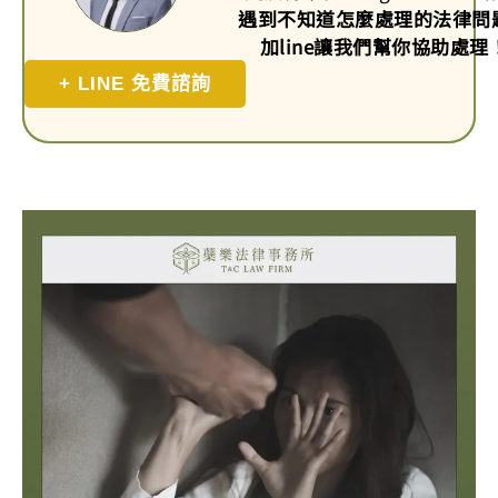
遇到不知道怎麼處理的法律問
加line讓我們幫你協助處理
+ LINE 免費諮詢