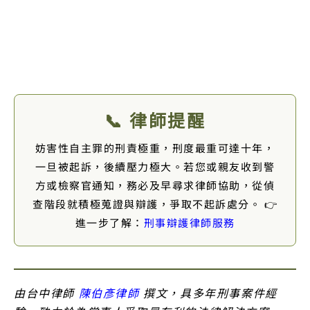
📞 律師提醒
妨害性自主罪的刑責極重，刑度最重可達十年，
一旦被起訴，後續壓力極大。若您或親友收到警
方或檢察官通知，務必及早尋求律師協助，從偵
查階段就積極蒐證與辯護，爭取不起訴處分。 👉
進一步了解：
刑事辯護律師服務
由台中律師
陳伯彥律師
撰文，具多年刑事案件經