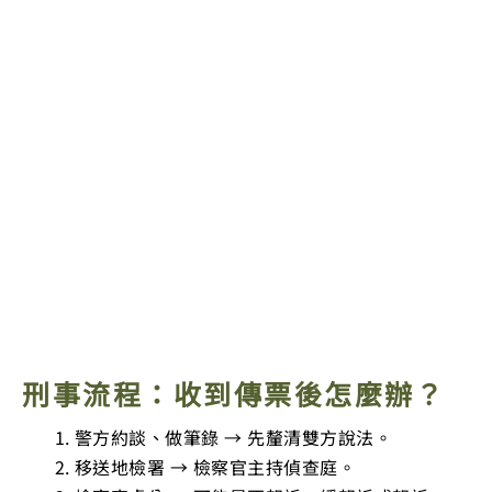
刑事流程：收到傳票後怎麼辦？
警方約談、做筆錄 → 先釐清雙方說法。
移送地檢署 → 檢察官主持偵查庭。