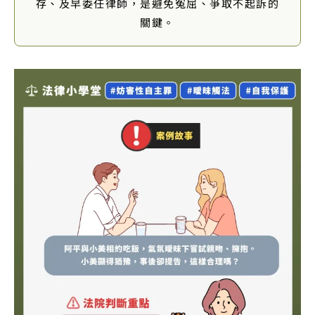
存、及早委任律師，是避免冤屈、爭取不起訴的
關鍵。