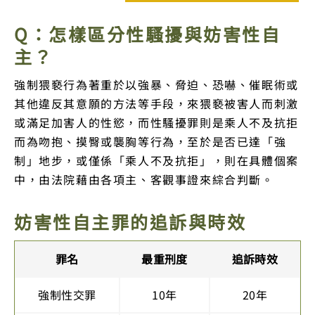
Q：怎樣區分性騷擾與妨害性自
主？
強制猥褻行為著重於以強暴、脅迫、恐嚇、催眠術或
其他違反其意願的方法等手段，來猥褻被害人而刺激
或滿足加害人的性慾，而性騷擾罪則是乘人不及抗拒
而為吻抱、摸臀或襲胸等行為，至於是否已達「強
制」地步，或僅係「乘人不及抗拒」，則在具體個案
中，由法院藉由各項主、客觀事證來綜合判斷。
妨害性自主罪的追訴與時效
罪名
最重刑度
追訴時效
強制性交罪
10年
20年