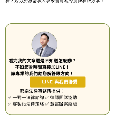
驗，致力於為當事人爭取最有利的法律解決方案。
看完我的文章還是不知道怎麼辦？
不如節省時間直接加LINE！
讓專業的我們給您解答跟方向！
+ LINE 與我們聯繫
蘗樂法律事務所提供：
✅ 一對一法律諮詢 ✅ 律師團隊協助
✅ 客製化法律策略 ✅ 豐富辦案經驗