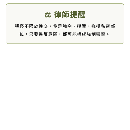
⚖️ 律師提醒
猥褻不限於性交，像是強吻、摸臀、撫摸私密部
位，只要違反意願，都可能構成強制猥褻。