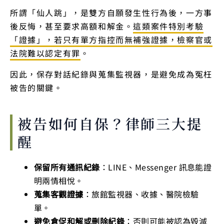
所謂「仙人跳」，是雙方自願發生性行為後，一方事
後反悔，甚至要求高額和解金。
這類案件特別考驗
「證據」，若只有單方指控而無補強證據，檢察官或
法院難以認定有罪
。
因此，保存對話紀錄與蒐集監視器，是避免成為冤枉
被告的關鍵。
被告如何自保？律師三大提
醒
保留所有通訊紀錄
：LINE、Messenger 訊息能證
明兩情相悅。
蒐集客觀證據
：旅館監視器、收據、醫院檢驗
單。
避免倉促和解或刪除紀錄
：否則可能被認為毀滅