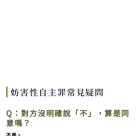
妨害性自主罪常見疑問
Q：對方沒明確說「不」，算是同
意嗎？
不是。