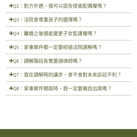
Q2：對方外遇，我可以提告侵害配偶權嗎？
Q3：法院會尊重孩子的選擇嗎？
Q4：離婚之後還能變更子女監護權嗎？
Q5：家事案件都一定要經過法院調解嗎？
Q6：調解階段有需要請律師嗎？
Q7：我在調解時的讓步，會不會對未來訴訟不利？
Q8：家事案件開庭時，我一定要親自出席嗎？