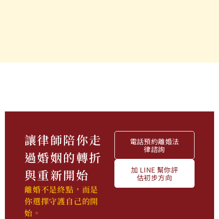
讓律師陪你走
電話預約離婚法
律諮詢
過婚姻的轉折
加 LINE 幫你評
與重新開始
估初步方向
離婚不是終點，而是
你選擇守護自己的開
始。