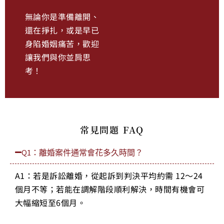
無論你是準備離開、
還在掙扎，或是早已
身陷婚姻痛苦，歡迎
讓我們與你並肩思
考！
常見問題 FAQ
Q1：離婚案件通常會花多久時間？
A1：若是訴訟離婚，從起訴到判決平均約需 12～24
個月不等；若能在調解階段順利解決，時間有機會可
大幅縮短至6個月。