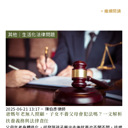
> 繼續閱讀
其他｜生活化法律問題
2025-06-21
13:17
‧
陳伯彥律師
爸媽年老無人照顧，子女不養父母會犯法嗎？一文解析
扶養義務與法律責任
父母年老身體退化，卻發現孩子搬出去後就再也不聞不問，這樣