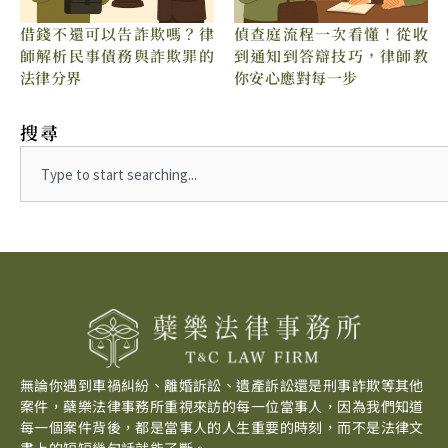
借錢不還可以告詐欺嗎？律
偵查庭流程一次看懂！從收
師解析民事債務與詐欺罪的
到通知到答辯技巧，律師教
法律分界
你安心應對每一步
搜尋
Search
無論你遇到車禍糾紛、離婚訴訟、遺產訴訟還是刑事詐欺等其他
案件，蘗樂法律事務所重視來訪的每一位當事人，因為我們知道
每一個案件背後，都是當事人的人生重要的時刻，而不是法律文
書上的短短幾句話就能了斷。