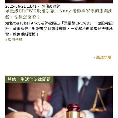
2025-06-21
13:41
‧
陳伯彥律師
眾量級CROWD股權爭議：Andy 老師與家寧的創業糾
紛，法律怎麼看？
知名YouTuber Andy老師被踢出「眾量級CROWD」？從股權設
計、董事解任、財報查閱到商標歸屬，一文解析創業常見法律地
雷，避免重蹈覆轍！
常用法律
> 繼續閱讀
其他｜生活化法律問題