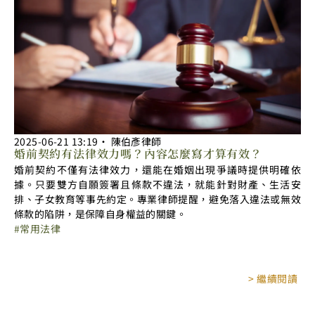
2025-06-21
13:19
‧
陳伯彥律師
婚前契約有法律效力嗎？內容怎麼寫才算有效？
婚前契約不僅有法律效力，還能在婚姻出現爭議時提供明確依
據。只要雙方自願簽署且條款不違法，就能針對財產、生活安
排、子女教育等事先約定。專業律師提醒，避免落入違法或無效
條款的陷阱，是保障自身權益的關鍵。
常用法律
> 繼續閱讀