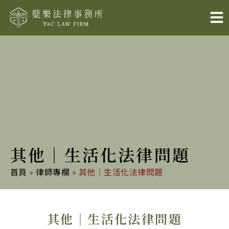
跳
至
主
要
內
容
其他｜生活化法律問題
首頁
»
律師專欄
»
其他｜生活化法律問題
其他｜生活化法律問題