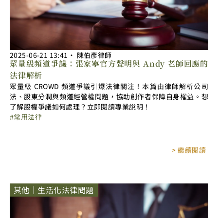
2025-06-21
13:41
‧
陳伯彥律師
眾量級頻道爭議：張家寧官方聲明與 Andy 老師回應的
法律解析
眾量級 CROWD 頻道爭議引爆法律關注！本篇由律師解析公司
法、股東分潤與頻道經營權問題，協助創作者保障自身權益。想
了解股權爭議如何處理？立即閱讀專業說明！
常用法律
> 繼續閱讀
其他｜生活化法律問題