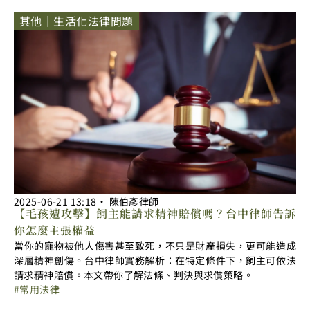
其他｜生活化法律問題
2025-06-21
13:18
‧
陳伯彥律師
【毛孩遭攻擊】飼主能請求精神賠償嗎？台中律師告訴
你怎麼主張權益
當你的寵物被他人傷害甚至致死，不只是財產損失，更可能造成
深層精神創傷。台中律師實務解析：在特定條件下，飼主可依法
請求精神賠償。本文帶你了解法條、判決與求償策略。
常用法律