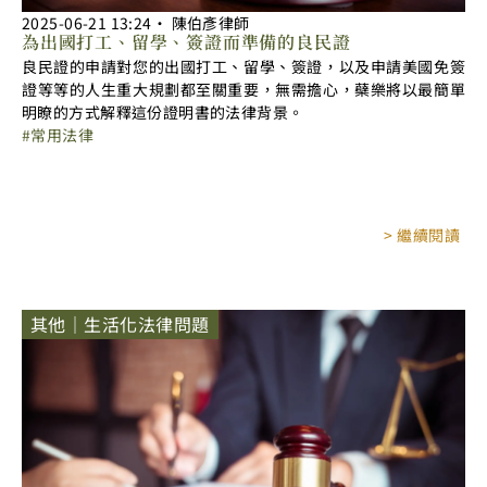
2025-06-21
13:24
‧
陳伯彥律師
為出國打工、留學、簽證而準備的良民證
良民證的申請對您的出國打工、留學、簽證，以及申請美國免簽
證等等的人生重大規劃都至關重要，無需擔心，蘗樂將以最簡單
明瞭的方式解釋這份證明書的法律背景。
常用法律
> 繼續閱讀
其他｜生活化法律問題