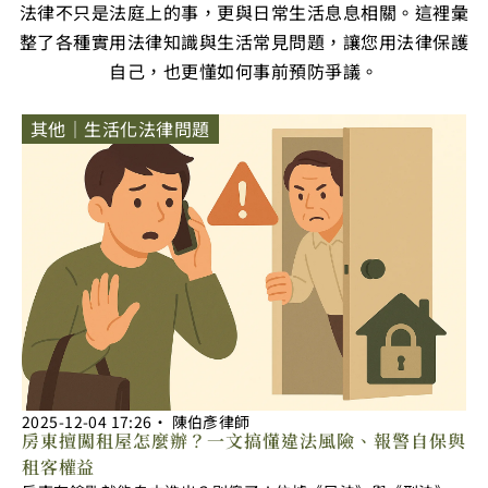
法律不只是法庭上的事，更與日常生活息息相關。這裡彙
整了各種實用法律知識與生活常見問題，讓您用法律保護
自己，也更懂如何事前預防爭議。
其他｜生活化法律問題
2025-12-04
17:26
‧
陳伯彥律師
房東擅闖租屋怎麼辦？一文搞懂違法風險、報警自保與
租客權益