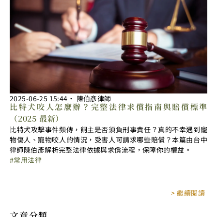
2025-06-25
15:44
‧
陳伯彥律師
比特犬咬人怎麼辦？完整法律求償指南與賠償標準
（2025 最新）
比特犬攻擊事件頻傳，飼主是否須負刑事責任？真的不幸遇到寵
物傷人、寵物咬人的情況，受害人可請求哪些賠償？本篇由台中
律師陳伯彥解析完整法律依據與求償流程，保障你的權益。
常用法律
> 繼續閱讀
文章分類