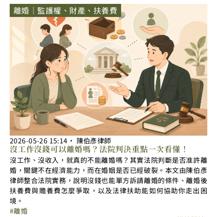
離婚｜監護權、財產、扶養費
2026-05-26
15:14
‧
陳伯彥律師
沒工作沒錢可以離婚嗎？法院判決重點一次看懂！
沒工作、沒收入，就真的不能離婚嗎？其實法院判斷是否准許離
婚，關鍵不在經濟能力，而在婚姻是否已經破裂。本文由陳伯彥
律師整合法院實務，說明沒錢也能單方訴請離婚的條件、離婚後
扶養費與贍養費怎麼爭取，以及法律扶助能如何協助你走出困
境。
離婚