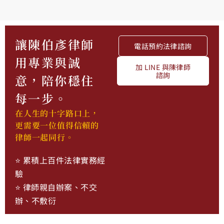
讓陳伯彥律師
電話預約法律諮詢
用專業與誠
加 LINE 與陳律師
諮詢
意，陪你穩住
每一步。
在人生的十字路口上，
更需要一位值得信賴的
律師一起同行。
⭐ 累積上百件法律實務經
驗
⭐ 律師親自辦案、不交
辦、不敷衍