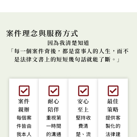
案件理念與服務方式
因為我清楚知道
「每一個案件背後，都是當事人的人生，而不
是法律文書上的短短幾句話就能了斷。」
案件
耐心
安心
最佳
親辦
陪伴
至上
策略
每個案
重視第
堅持收
提供客
件皆由
一時間
費清
製化的
我本人
的溝通
楚、流
法律建