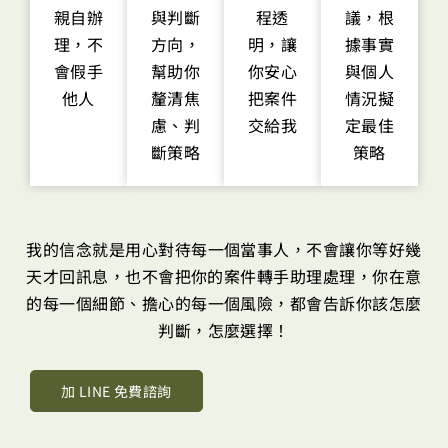
親自辦
與判斷
程透
議，根
理，不
方向，
明，讓
據事實
會假手
幫助你
你安心
與個人
他人
釐清焦
把案件
情況擬
慮、判
交給我
定最佳
斷策略
策略
我的信念就是用心對待每一個當事人，不會讓你等好幾
天才回訊息，也不會把你的案件轉手助理處理，
你在意
的每一個細節、擔心的每一個風險，都會告訴你該怎麼
判斷，怎麼選擇！
加 LINE 免費諮詢