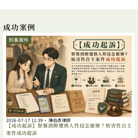
成功案例
刑事案件
2026-07-17
11:39
‧
陳伯彥律師
【成功起訴】聚餐酒醉遭熟人性侵怎麼辦？妨害性自主
案件成功起訴