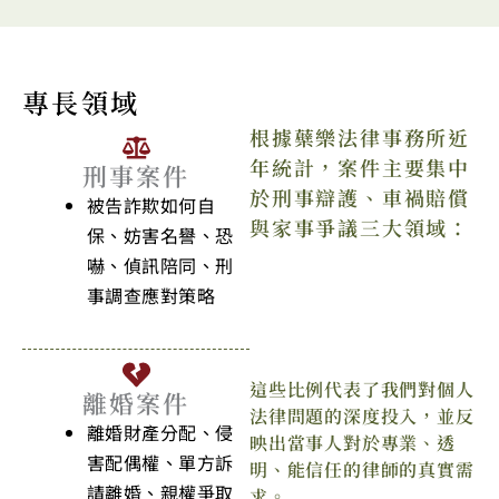
專長領域
根據蘗樂法律事務所近
年統計，案件主要集中
刑事案件
於刑事辯護、車禍賠償
被告詐欺如何自
與家事爭議三大領域：
保、妨害名譽、恐
嚇、偵訊陪同、刑
事調查應對策略
這些比例代表了我們對個人
離婚案件
法律問題的深度投入，並反
離婚財產分配、侵
映出當事人對於專業、透
害配偶權、單方訴
明、能信任的律師的真實需
請離婚、親權爭取
求。