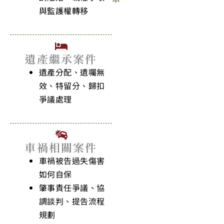
與監護權轉移
遺產繼承案件
遺產分配、遺囑無
效、特留分、歸扣
爭議處理
車禍相關案件
車禍被告過失傷害
如何自保
肇事責任爭議、協
調談判、提告流程
規劃