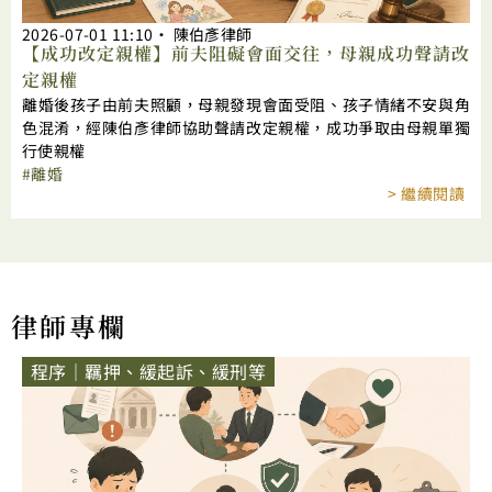
2026-07-01
11:10
‧
陳伯彥律師
【成功改定親權】前夫阻礙會面交往，母親成功聲請改
定親權
離婚後孩子由前夫照顧，母親發現會面受阻、孩子情緒不安與角
色混淆，經陳伯彥律師協助聲請改定親權，成功爭取由母親單獨
行使親權
離婚
> 繼續閱讀
律師專欄
程序｜羈押、緩起訴、緩刑等