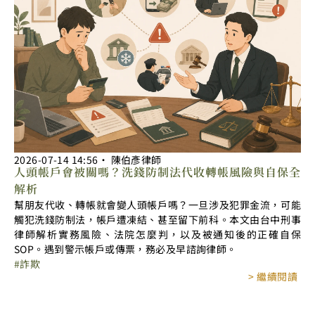
2026-07-14
14:56
‧
陳伯彥律師
人頭帳戶會被關嗎？洗錢防制法代收轉帳風險與自保全
解析
幫朋友代收、轉帳就會變人頭帳戶嗎？一旦涉及犯罪金流，可能
觸犯洗錢防制法，帳戶遭凍結、甚至留下前科。本文由台中刑事
律師解析實務風險、法院怎麼判，以及被通知後的正確自保
SOP。遇到警示帳戶或傳票，務必及早諮詢律師。
詐欺
> 繼續閱讀