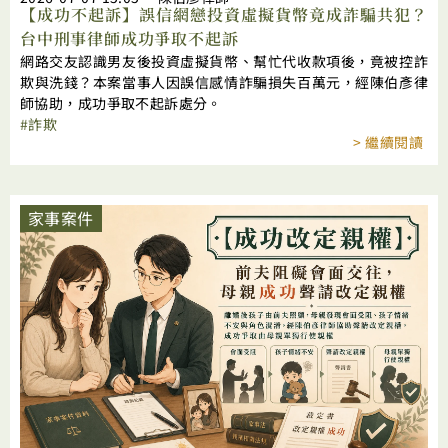
【成功不起訴】誤信網戀投資虛擬貨幣竟成詐騙共犯？
台中刑事律師成功爭取不起訴
網路交友認識男友後投資虛擬貨幣、幫忙代收款項後，竟被控詐
欺與洗錢？本案當事人因誤信感情詐騙損失百萬元，經陳伯彥律
師協助，成功爭取不起訴處分。
詐欺
> 繼續閱讀
家事案件