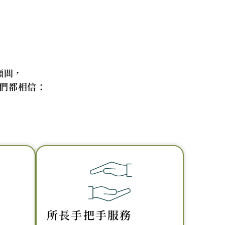
顧問，
們都相信：
所長手把手服務