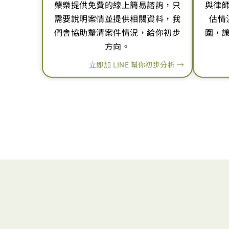
蘗樂提供免費的線上簡易諮詢，只
與律
需要說明案情並提供相關資料，我
估情
們會協助釐清案件情況，給你初步
圍，
方向。
立即加 LINE 幫你初步分析 →