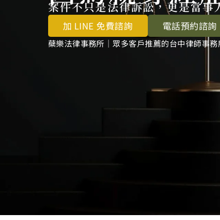
案件不只是法律訴訟，
更是當事
加 LINE 免費諮詢
電話預約諮詢
蘗樂法律事務所｜眾多客戶推薦的台中律師事務