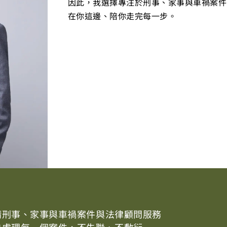
因此，我選擇專注於刑事、家事與車禍案件
在你這邊、陪你走完每一步。
精刑事、家事與車禍案件與法律顧問服務