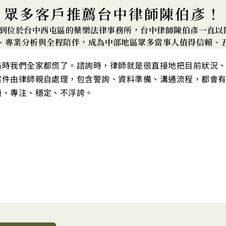
眾多客戶推薦台中律師陳伯彥！
搜尋到位於台中西屯區的蘗樂法律事務所，台中律師陳伯彥一直
、專業分析與全程陪伴，成為中部地區眾多當事人值得信賴、
局時我們全家都慌了。諮詢時，律師就是很直接地把目前狀況
案件由律師親自處理，包含警詢、資料準備、溝通流程，都會
通、專注、穩定、不浮誇。