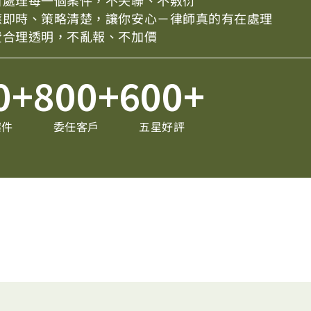
自處理每一個案件，不失聯、不敷衍
應即時、策略清楚，讓你安心－律師真的有在處理
費合理透明，不亂報、不加價
0
+
800
+
600
+
案件
委任客戶
五星好評