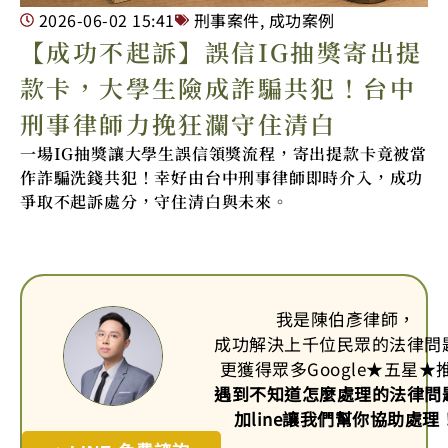
2026-06-02
15:41
刑事案件
,
成功案例
【成功不起訴】誤信IG抽獎寄出提
款卡，大學生險成詐騙共犯！台中
刑事律師力挽狂瀾守住清白
一場IG抽獎讓大學生誤信領獎流程，寄出提款卡竟被當
作詐騙洗錢共犯！幸好由台中刑事律師即時介入，成功
爭取不起訴處分，守住清白與未來。
我是陳伯彥律師，
成功解決上千位民眾的法律問
更獲得眾多Google
★
五星
★
遇到不知道怎麼處理的法律問
加line讓我們幫你協助處理