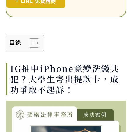
+ LINE 免費諮詢
目錄
IG抽中iPhone竟變洗錢共
犯？大學生寄出提款卡，成
功爭取不起訴！