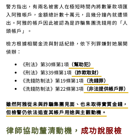
警方指出，有兩名被害人在極短時間內將數筆款項匯
入阿雅帳戶，金額總計數十萬元，且幾分鐘內就遭領
出。阿雅的帳戶因此被認為是詐騙集團洗錢用的「人
頭帳戶」。
檢方根據相關金流與對話紀錄，依下列罪嫌對她展開
偵辦：
《刑法》第30條第1項
（幫助犯）
《刑法》第339條第1項
（詐欺取財）
《洗錢防制法》第19條第1項
（洗錢罪）
《洗錢防制法》第22條第3項
（非法提供帳戶罪）
雖然阿雅從未與詐騙集團見面、也未取得實質金錢，
但檢警仍依法追查其帳戶用途與主觀動機。
律師協助釐清動機，
成功說服檢