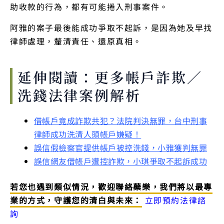
助收款的行為，都有可能捲入刑事案件。
阿雅的案子最後能成功爭取不起訴，是因為她及早找
律師處理，釐清責任、還原真相。
延伸閱讀：更多帳戶詐欺／
洗錢法律案例解析
借帳戶竟成詐欺共犯？法院判決無罪，台中刑事
律師成功洗清人頭帳戶嫌疑！
誤信假檢察官提供帳戶被控洗錢，小雅獲判無罪
誤信網友借帳戶遭控詐欺，小琪爭取不起訴成功
若您也遇到類似情況，歡迎聯絡蘗樂，我們將以最專
業的方式，守護您的清白與未來：
立即預約法律諮
詢