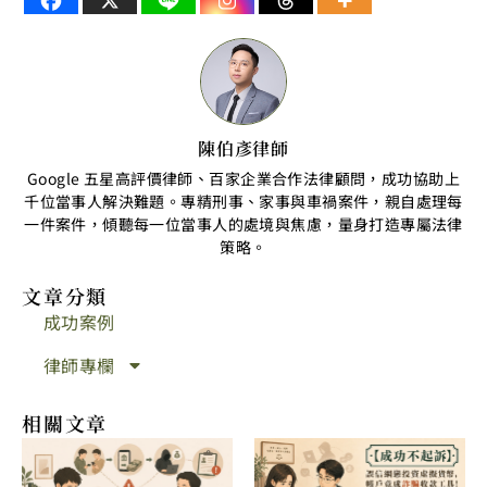
陳伯彥律師
Google 五星高評價律師、百家企業合作法律顧問，成功協助上
千位當事人解決難題。專精刑事、家事與車禍案件，親自處理每
一件案件，傾聽每一位當事人的處境與焦慮，量身打造專屬法律
策略。
文章分類
成功案例
律師專欄
相關文章