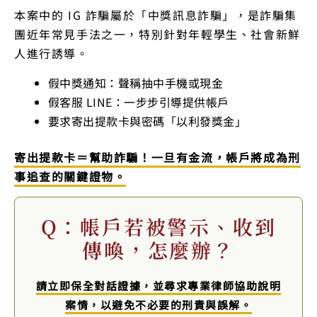
本案中的 IG 詐騙屬於「中獎訊息詐騙」，是詐騙集
團近年常見手法之一，特別針對年輕學生、社會新鮮
人進行誘導。
假中獎通知：聲稱抽中手機或現金
假客服 LINE：一步步引導提供帳戶
要求寄出提款卡與密碼「以利發獎金」
寄出提款卡＝幫助詐騙！一旦有金流，帳戶將成為刑
事追查的關鍵證物。
Q：帳戶若被警示、收到
傳喚，怎麼辦？
請立即保全對話證據，並尋求專業律師協助說明
案情，以避免不必要的刑責與誤解。