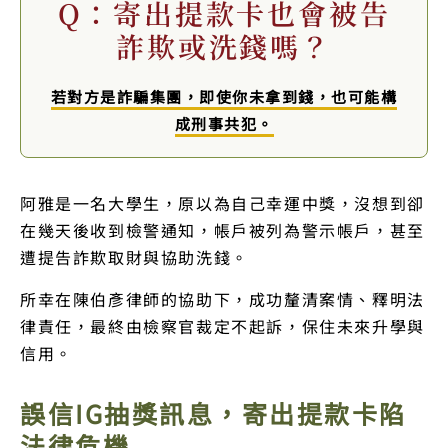
Q：寄出提款卡也會被告
詐欺或洗錢嗎？
若對方是詐騙集團，即使你未拿到錢，也可能構
成刑事共犯。
阿雅是一名大學生，原以為自己幸運中獎，沒想到卻
在幾天後收到檢警通知，帳戶被列為警示帳戶，甚至
遭提告詐欺取財與協助洗錢。
所幸在陳伯彥律師的協助下，成功釐清案情、釋明法
律責任，最終由檢察官裁定不起訴，保住未來升學與
信用。
誤信IG抽獎訊息，寄出提款卡陷
法律危機