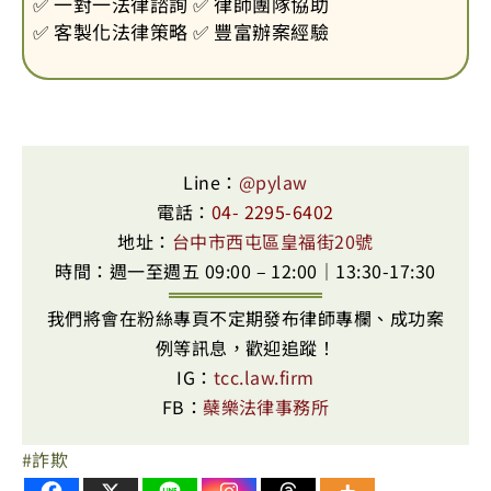
✅ 一對一法律諮詢 ✅ 律師團隊協助
✅ 客製化法律策略 ✅ 豐富辦案經驗
Line：
@pylaw
電話：
04- 2295-6402
地址：
台中市西屯區皇福街20號
時間：週一至週五 09:00 – 12:00｜13:30-17:30
我們將會在粉絲專頁不定期發布律師專欄、成功案
例等訊息，歡迎追蹤！
IG：
tcc.law.firm
FB：
蘗樂法律事務所
詐欺