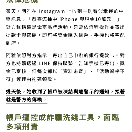
某天，阿雅在 Instagram 上收到一則看似幸運的中
獎訊息：「恭喜您抽中 iPhone 與現金10萬元！」
對方聲稱這是電商品牌活動，只要依流程操作並寄出
提款卡與密碼，即可將獎金匯入帳戶、手機也將宅配
到府。
阿雅依照對方指示，寄出自己申辦的銀行提款卡。對
方也持續透過 LINE 保持聯繫，告知手機已寄出、獎
金已審核，但每次都以「資料未齊」、「活動資格不
符」等理由拖延領款。
幾天後，她收到了帳戶被凍結與遭警示的通知，接著
就是警方的傳喚。
帳戶遭控成詐騙洗錢工具，面臨
多項刑責