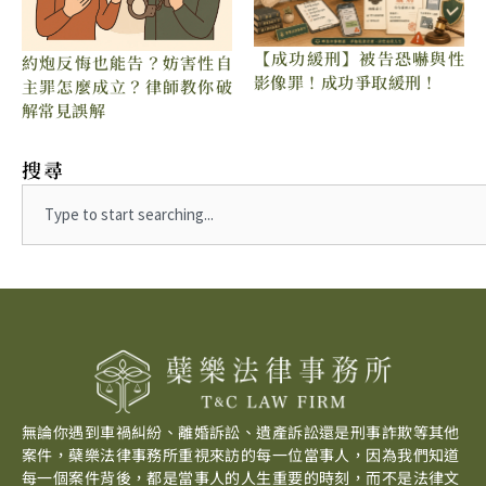
【成功緩刑】被告恐嚇與性
約炮反悔也能告？妨害性自
影像罪！成功爭取緩刑！
主罪怎麼成立？律師教你破
解常見誤解
搜尋
Search
無論你遇到車禍糾紛、離婚訴訟、遺產訴訟還是刑事詐欺等其他
案件，蘗樂法律事務所重視來訪的每一位當事人，因為我們知道
每一個案件背後，都是當事人的人生重要的時刻，而不是法律文