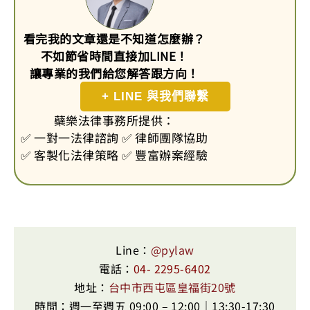
看完我的文章還是不知道怎麼辦？
不如節省時間直接加LINE！
讓專業的我們給您解答跟方向！
+ LINE 與我們聯繫
蘗樂法律事務所提供：
✅ 一對一法律諮詢 ✅ 律師團隊協助
✅ 客製化法律策略 ✅ 豐富辦案經驗
Line：
@pylaw
電話：
04- 2295-6402
地址：
台中市西屯區皇福街20號
時間：週一至週五 09:00 – 12:00｜13:30-17:30