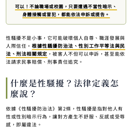
可以！不論職場或校園，只要遭遇不當性暗示、
身體接觸或冒犯，都能依法申訴或提告。
性騷擾不是小事，它可能破壞個人自尊、職涯發展與
人際信任。
根據性騷擾防治法、性別工作平等法與民
法、刑法相關規定
，被害人不但可以申訴，甚至能依
法請求民事賠償、刑事責任追究。
什麼是性騷擾？法律定義怎
麼說？
依據《性騷擾防治法》第2條，性騷擾是指對他人有
性或性別暗示行為，讓對方產生不舒服、反感或受辱
感，即屬違法。