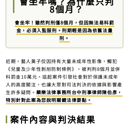
會坐牢嗎？為什麼只判
8個月？
會坐牢！雖然判刑僅8個月，但因無法易科罰
金，必須入監服刑。刑期輕是因為依舊法量
刑。
近期，藝人黃子佼因持有大量未成年性影像，觸犯
《兒童及少年性剝削防制條例》，被判刑8個月並併
科罰金10萬元。這起案件引發社會對於保護未成年
人的高度關注，也讓大眾對司法判決的依據與影響產
生許多疑問。
蘗樂法律事務所台中刑事律師陳伯彥，
特別針對此案為您說明關鍵法律要點。
案件內容與判決結果