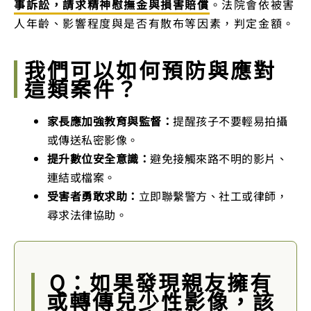
事訴訟，請求精神慰撫金與損害賠償
。法院會依被害
人年齡、影響程度與是否有散布等因素，判定金額。
我們可以如何預防與應對
這類案件？
家長應加強教育與監督：
提醒孩子不要輕易拍攝
或傳送私密影像。
提升數位安全意識：
避免接觸來路不明的影片、
連結或檔案。
受害者勇敢求助：
立即聯繫警方、社工或律師，
尋求法律協助。
Q：如果發現親友擁有
或轉傳兒少性影像，該