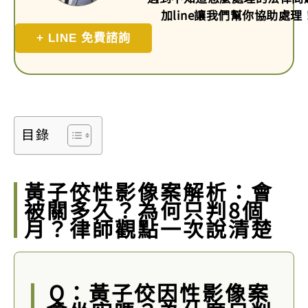
加line讓我們幫你協助處理
+ LINE 免費諮詢
目錄
黃子佼性影像案解析：會
被關多久？為何只判8個
月？律師觀點一次說清楚
Q：黃子佼因性影像案