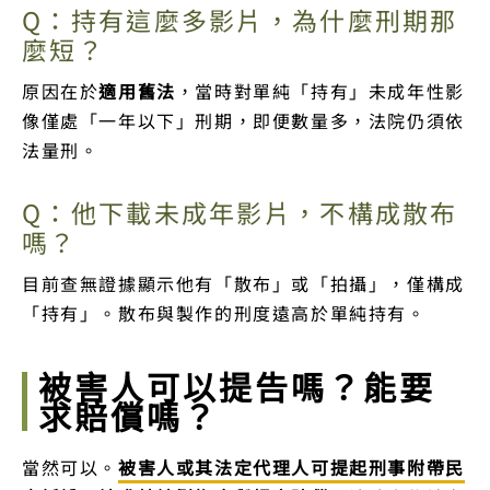
Q：持有這麼多影片，為什麼刑期那
麼短？
原因在於
適用舊法
，當時對單純「持有」未成年性影
像僅處「一年以下」刑期，即便數量多，法院仍須依
法量刑。
Q：他下載未成年影片，不構成散布
嗎？
目前查無證據顯示他有「散布」或「拍攝」，僅構成
「持有」。散布與製作的刑度遠高於單純持有。
被害人可以提告嗎？能要
求賠償嗎？
當然可以。
被害人或其法定代理人可提起刑事附帶民