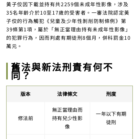
黃子佼因下載並持有共2259個未成年性影像，涉及
35名年齡介於10至17歲的受害者。一審法院認定黃
子佼的行為觸犯《兒童及少年性剝削防制條例》第
39條第1項，屬於「無正當理由持有未成年性影像」
的犯罪行為，因而判處有期徒刑8個月，併科罰金10
萬元。
舊法與新法刑責有何不
同？
版本
法律條文
刑度
無正當理由而
一年以下有期
修法前
持有兒少性影
徒刑
像