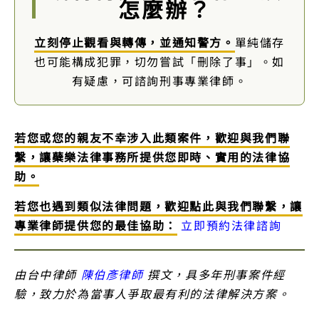
怎麼辦？
立刻停止觀看與轉傳，並通知警方。
單純儲存
也可能構成犯罪，切勿嘗試「刪除了事」。如
有疑慮，可諮詢刑事專業律師。
若您或您的親友不幸涉入此類案件，歡迎與我們聯
繫，讓蘗樂法律事務所提供您即時、實用的法律協
助。
若您也遇到類似法律問題，歡迎點此與我們聯繫，讓
專業律師提供您的最佳協助：
立即預約法律諮詢
由台中律師
陳伯彥律師
撰文，具多年刑事案件經
驗，致力於為當事人爭取最有利的法律解決方案。