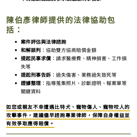
陳伯彥律師提供的法律協助包
括：
案件評估與法律諮詢
和解談判
：協助雙方協商賠償金額
提起民事求償
：請求醫療費、精神損害、工作損
失等
提起刑事告訴
：過失傷害、業務過失致死等
證據整理
：指導蒐集照片、診斷證明、報案單等
關鍵資料
如您或親友不幸遭遇比特犬、寵物傷人、寵物咬人的
攻擊事件，建議儘早諮詢專業律師，保障自身權益並
有效爭取應得賠償。