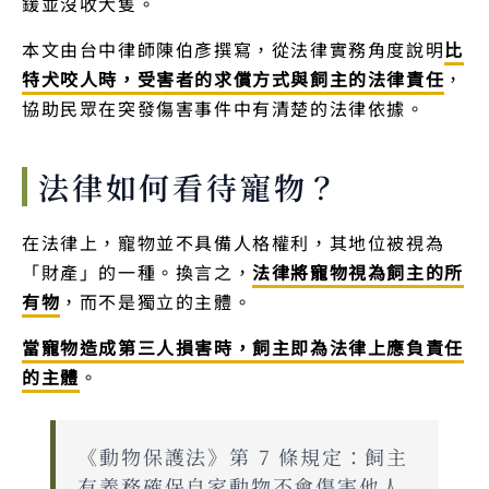
鍰並沒收犬隻。
本文由台中律師陳伯彥撰寫，從法律實務角度說明
比
特犬咬人時，受害者的求償方式與飼主的法律責任
，
協助民眾在突發傷害事件中有清楚的法律依據。
法律如何看待寵物？
在法律上，寵物並不具備人格權利，其地位被視為
「財產」的一種。換言之，
法律將寵物視為飼主的所
有物
，而不是獨立的主體。
當寵物造成第三人損害時，飼主即為法律上應負責任
的主體
。
《動物保護法》第 7 條規定：飼主
有義務確保自家動物不會傷害他人