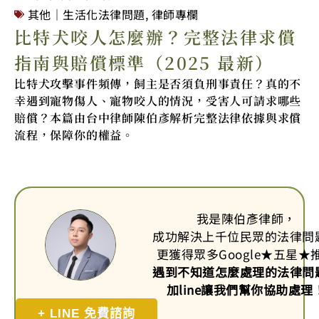
其他｜生活化法律問題
,
律師專欄
比特犬咬人怎麼辦？完整法律求償
指南與賠償標準（2025 最新）
比特犬攻擊事件頻傳，飼主是否須負刑事責任？真的不
幸遇到寵物傷人、寵物咬人的情況，受害人可請求哪些
賠償？本篇由台中律師陳伯彥解析完整法律依據與求償
流程，保障你的權益。
我是陳伯彥律師，
成功解決上千位民眾的法律問
更獲得眾多Google
★
五星
★
遇到不知道怎麼處理的法律問
加line讓我們幫你協助處理
+ LINE 免費諮詢