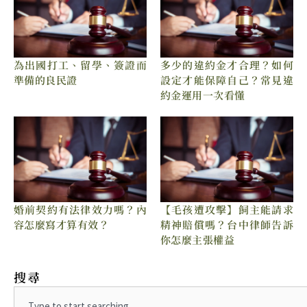
為出國打工、留學、簽證而
多少的違約金才合理？如何
準備的良民證
設定才能保障自己？常見違
約金運用一次看懂
婚前契約有法律效力嗎？內
【毛孩遭攻擊】飼主能請求
容怎麼寫才算有效？
精神賠償嗎？台中律師告訴
你怎麼主張權益
搜尋
Search