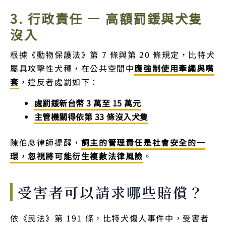
3. 行政責任 — 高額罰鍰與犬隻
沒入
根據《動物保護法》第 7 條與第 20 條規定，比特犬
屬具攻擊性犬種，在公共空間中
應強制使用牽繩與嘴
套
，違反者處罰如下：
處罰鍰新台幣 3 萬至 15 萬元
主管機關得依第 33 條沒入犬隻
陳伯彥律師提醒，
飼主的管理責任是社會安全的一
環，忽視將可能衍生複數法律風險
。
受害者可以請求哪些賠償？
依《民法》第 191 條，比特犬傷人事件中，受害者