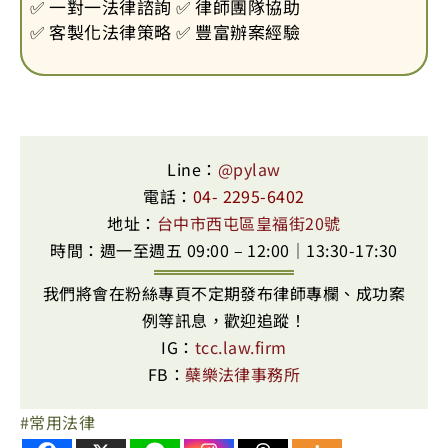
✅ 一對一法律諮詢 ✅ 律師團隊協助
✅ 客製化法律策略 ✅ 豐富辦案經驗
Line：
@pylaw
電話：
04- 2295-6402
地址：
台中市西屯區皇福街20號
時間：週一至週五 09:00 – 12:00｜13:30-17:30
我們將會在粉絲專頁不定期發布律師專欄、成功案
例等訊息，歡迎追蹤！
IG：
tcc.law.firm
FB：
蘗樂法律事務所
常用法律