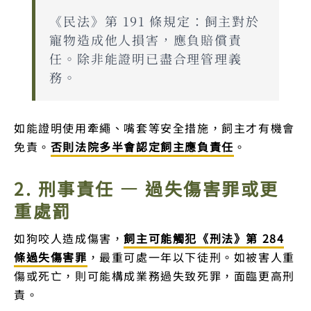
《民法》第 191 條規定：飼主對於
寵物造成他人損害，應負賠償責
任。除非能證明已盡合理管理義
務。
如能證明使用牽繩、嘴套等安全措施，飼主才有機會
免責。
否則法院多半會認定飼主應負責任
。
2. 刑事責任 — 過失傷害罪或更
重處罰
如狗咬人造成傷害，
飼主可能觸犯《刑法》第 284
條過失傷害罪
，最重可處一年以下徒刑。如被害人重
傷或死亡，則可能構成業務過失致死罪，面臨更高刑
責。