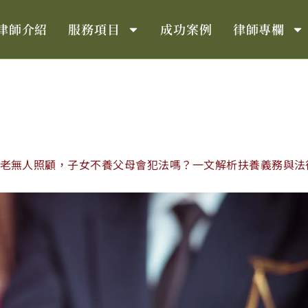
律師介紹
服務項目
成功案例
律師專欄
老無人照顧，子女不養父母會犯法嗎？一文解析扶養義務與法