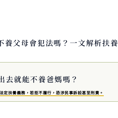
不養父母會犯法嗎？一文解析扶
出去就能不養爸媽嗎？
法定扶養義務，若拒不履行，恐涉民事訴訟甚至刑責。