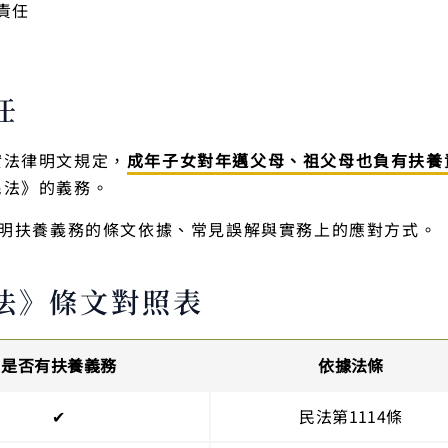
責任
任
實法律明文規定，
成年子女對年邁父母、祖父母也負有扶養
民法》的義務。
明扶養義務的條文依據、常見誤解與實務上的應對方式。
法》條文對照表
是否有扶養義務
依據法條
✔
民法第1114條