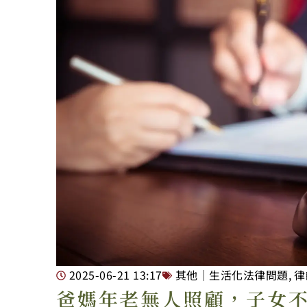
2025-06-21
13:17
其他｜生活化法律問題
,
律
爸媽年老無人照顧，子女