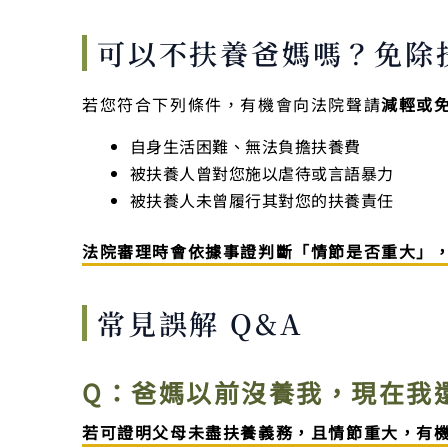
可以不扶養爸媽嗎？免除
若您符合下列條件，有機會向法院聲請
減輕或
自身生活困難、無法負擔扶養費
被扶養人曾對您施以虐待或言語暴力
被扶養人未曾履行其對您的扶養責任
法院審理時會依據事證判斷「情節是否重大」
常見誤解 Q&A
Q：爸媽以前沒養我，現在我
若可證明父母未盡扶養義務，且情節重大，有