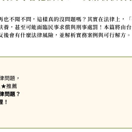
再也不聞不問，這樣真的沒問題嗎？其實在法律上，「
扶養，甚至可能面臨民事求償與刑事處罰！本篇將由台
反後會有什麼法律風險，並解析實務案例與可行解方。
律問題，
星
★
推薦
律問題？
理！