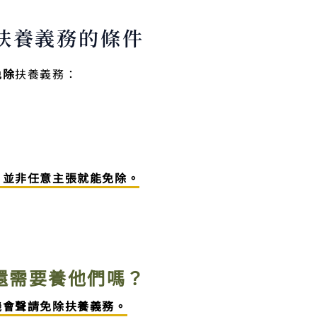
扶養義務的條件
免除
扶養義務：
，並非任意主張就能免除。
還需要養他們嗎？
機會聲請免除扶養義務。