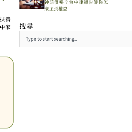
神賠償嗎？台中律師告訴你怎
麼主張權益
扶養
搜尋
中家
Search