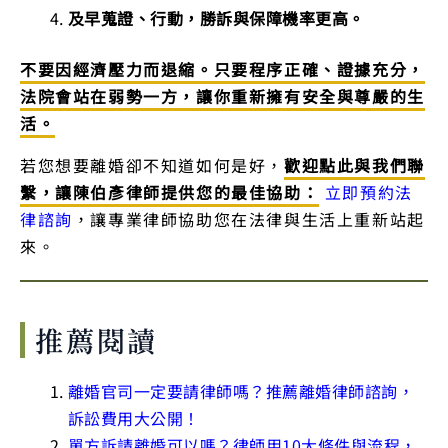
及早蒐證、行動，勝訴與保障機率更高。
不要因經濟壓力而退縮。只要程序正確、證據充分，
法院會站在弱勢一方，讓你重新擁有安全與尊嚴的生
活。
若您想要離婚卻不知道如何是好，
歡迎點此與我們聯
繫，讓陳伯彥律師提供您的最佳協助：
立即預約法
律諮詢
，讓專業律師協助您在法律與生活上重新站起
來。
推薦閱讀
離婚官司一定要請律師嗎？推薦離婚律師諮詢，
訴訟費用大公開！
單方訴請離婚可以嗎？律師用10大條件與流程，