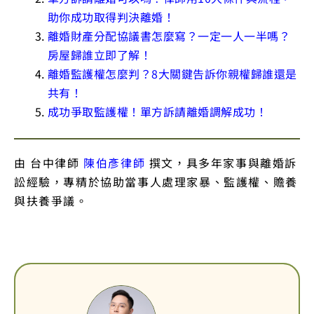
助你成功取得判決離婚！
離婚財產分配協議書怎麼寫？一定一人一半嗎？
房屋歸誰立即了解！
離婚監護權怎麼判？8大關鍵告訴你親權歸誰還是
共有！
成功爭取監護權！單方訴請離婚調解成功！
由 台中律師
陳伯彥律師
撰文，具多年家事與離婚訴
訟經驗，專精於協助當事人處理家暴、監護權、贍養
與扶養爭議。