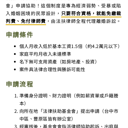
會」申請協助！這個制度是專為經濟弱勢、受暴或陷
入婚姻困境的民眾設計，
只要符合資格，就能免繳裁
判費、免付律師費
，由法扶律師全程代理離婚訴訟。
申請條件
個人月收入低於基本工資1.5倍（約4.2萬元以下）
家庭平均月收入未達標準
名下無可支用資產（如房地產、投資）
案件具法律合理性與勝訴可能性
申請流程
準備身分證明、財力證明（例如薪資單或戶籍謄
本）
向所在地「法律扶助基金會」提出申請（台中市
中區、豐原區皆有辦公室）
經審核後，基金會會指派律師協助起訴、出庭與