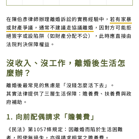
在陳伯彥律師辦理離婚訴訟的實務經驗中，
若有家暴
或財產爭議，通常不建議走協議離婚
，因對方可能拒
絕簽字或設陷阱（如財產分配不公），此時應直接由
法院判決保障權益。
沒收入、沒工作，離婚後生活怎
麼辦？
離婚後最常見的焦慮是「沒錢怎麼活下去」。
其實法律提供了三層生活保障：贍養費、扶養費與政
府補助。
1. 向前配偶請求「贍養費」
《民法》第1057條規定：因離婚而陷於生活困難
者，即使無過失，亦得請求相當之贍養費。