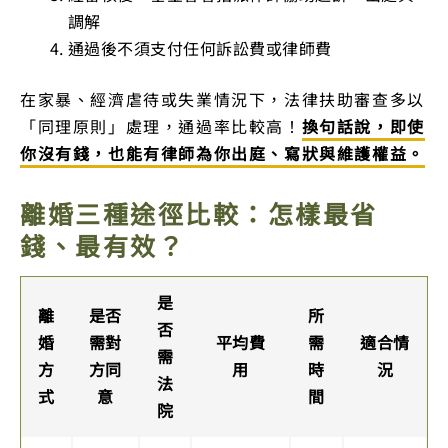
調解
通過後不須支付任何訴訟費或律師費
在家暴、經濟虐待或失業情況下，法律扶助審查多以
「同理原則」處理，通過率比較高！
換句話說，即使
你沒有錢，也能有律師為你出庭、寫狀與維護權益。
離婚三種途徑比較：怎樣最省
錢、最有效？
是
離
是否
所
否
婚
需對
平均費
需
適合情
需
方
方同
用
時
況
法
式
意
間
院