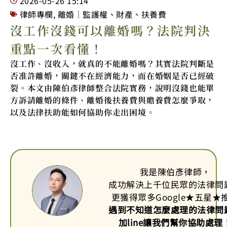
2026-05-26
15:14
律師專欄
,
離婚｜監護權、財產、扶養費
沒工作沒錢可以離婚嗎？法院判決
重點一次看懂！
沒工作、沒收入，就真的不能離婚嗎？其實法院判斷是
否准許離婚，關鍵不在經濟能力，而在婚姻是否已經破
裂。本文由陳伯彥律師整合法院實務，說明沒錢也能單
方訴請離婚的條件、離婚後扶養費與贍養費怎麼爭取，
以及法律扶助能如何協助你走出困境。
我是陳伯彥律師，
成功解決上千位民眾的法律問
更獲得眾多Google
★
五星
★
遇到不知道怎麼處理的法律問
加line讓我們幫你協助處理