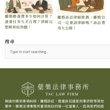
離婚贍養費多少如何計算？
離婚訴訟律師推薦：離婚官
誰要付多久才合理？律師完
司一定要請律師嗎？訴訟費
整解析給你聽！
用大公開！
搜尋
Search
無論你遇到車禍糾紛、離婚訴訟、遺產訴訟還是刑事詐欺等其他
案件，蘗樂法律事務所重視來訪的每一位當事人，因為我們知道