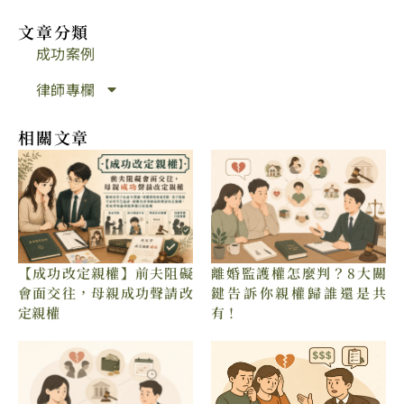
文章分類
成功案例
律師專欄
相關文章
【成功改定親權】前夫阻礙
離婚監護權怎麼判？8大關
會面交往，母親成功聲請改
鍵告訴你親權歸誰還是共
定親權
有！