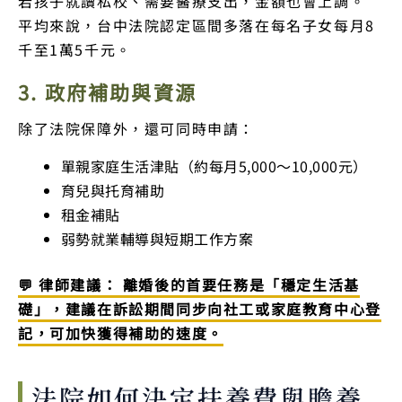
若孩子就讀私校、需要醫療支出，金額也會上調。
平均來說，台中法院認定區間多落在每名子女每月8
千至1萬5千元。
3. 政府補助與資源
除了法院保障外，還可同時申請：
單親家庭生活津貼（約每月5,000～10,000元）
育兒與托育補助
租金補貼
弱勢就業輔導與短期工作方案
💬 律師建議： 離婚後的首要任務是「穩定生活基
礎」，建議在訴訟期間同步向社工或家庭教育中心登
記，可加快獲得補助的速度。
法院如何決定扶養費與贍養