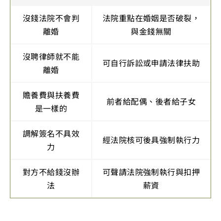
沒錢法院不會判
法院重點在婚姻是否破裂，
離婚
與金錢無關
沒聘律師就不能
可自行訴訟或申請法律扶助
離婚
贍養費與扶養費
前者給配偶、後者給子女
是一樣的
調解簽名不具效
經法院核可後具強制執行力
力
對方不給錢沒辦
可聲請法院強制執行與扣押
法
薪資