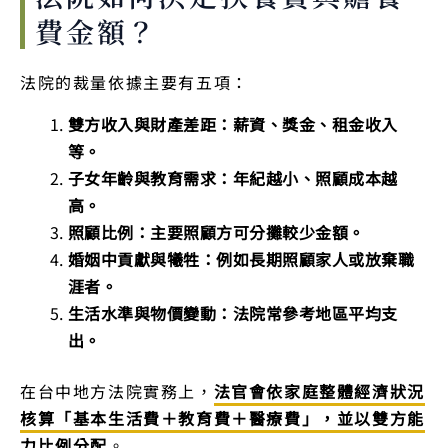
費金額？
法院的裁量依據主要有五項：
雙方收入與財產差距：薪資、獎金、租金收入
等。
子女年齡與教育需求：年紀越小、照顧成本越
高。
照顧比例：主要照顧方可分攤較少金額。
婚姻中貢獻與犧牲：例如長期照顧家人或放棄職
涯者。
生活水準與物價變動：法院常參考地區平均支
出。
在台中地方法院實務上，
法官會依家庭整體經濟狀況
核算「基本生活費＋教育費＋醫療費」，並以雙方能
力比例分配
。