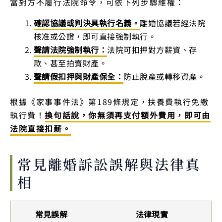
當對方不履行法院命令，可依下列步驟維權：
確認協議或判決具執行名義。
離婚協議若經法院
核准或公證，即可直接強制執行。
聲請法院強制執行：
法院可扣押對方薪資、存
款、甚至拍賣財產。
聲請假扣押與財產保全：
防止脫產或轉移資產。
根據《家事事件法》第189條規定，扶養費執行免繳
執行費！
換句話說，你無須再支付額外費用，即可由
法院直接扣薪。
常見離婚訴訟誤解與法律真
相
常見誤解
法律現實