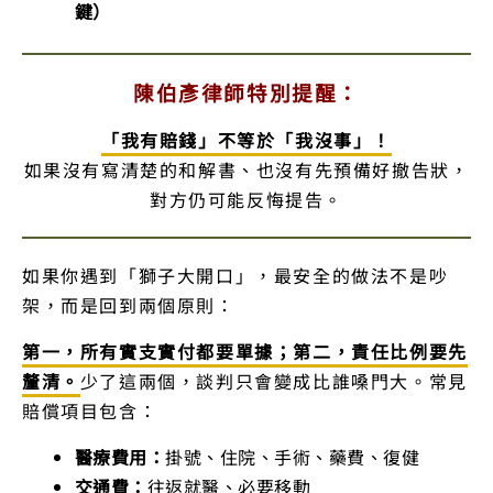
鍵）
陳伯彥律師特別提醒：
「我有賠錢」不等於「我沒事」！
如果沒有寫清楚的和解書、也沒有先預備好撤告狀，
對方仍可能反悔提告。
如果你遇到「獅子大開口」，最安全的做法不是吵
架，而是回到兩個原則：
第一，所有實支實付都要單據；第二，責任比例要先
釐清。
少了這兩個，談判只會變成比誰嗓門大。常見
賠償項目包含：
醫療費用：
掛號、住院、手術、藥費、復健
交通費：
往返就醫、必要移動