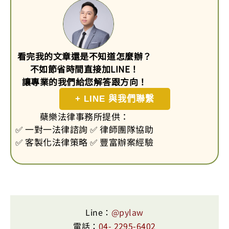
看完我的文章還是不知道怎麼辦？
不如節省時間直接加LINE！
讓專業的我們給您解答跟方向！
+ LINE 與我們聯繫
蘗樂法律事務所提供：
✅ 一對一法律諮詢 ✅ 律師團隊協助
✅ 客製化法律策略 ✅ 豐富辦案經驗
Line：
@pylaw
電話：
04- 2295-6402