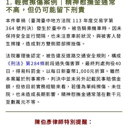
1. 輕微擦傷案例｜精神慰撫金通常
不高，但仍可能留下刑責
本件車禍（臺灣臺中地方法院 113 年度交易字第
364 號判決）發生於臺中市。被告騎乘機車時，因未
保持安全並行間隔，也未注意車前狀況，與被害人發
生擦撞，造成對方雙側膝部擦挫傷。
法院審理後認定，被告違反道路交通安全規則，構成
《刑法》第284條
前段過失傷害罪，最終判處拘役40
日，得易科罰金，以每日新臺幣1,000元折算。雖然
本案屬於刑事案件，判決中並未另外記載民事賠償金
額，但依目前實務經驗來看，若僅為單純擦傷、未住
院，也未造成長期影響，精神慰撫金通常落在數千元
至數萬元不等。
陳伯彥律師特別提醒：