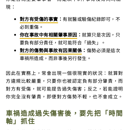
現：
對方有受傷的事實
：
有就醫或驗傷紀錄即可，不
必到重傷。
你在事故中有相關肇事原因
：
就算只是次因，只
要負有部分責任，就可能符合「過失」。
對方的傷勢與事故有因果關係
：
傷勢必須是這次
車禍所造成，而非事後另行發生。
因此在實務上，常會出現一個很現實的狀況：就算對
方違規比較嚴重，只要你也被認定負有部分肇責，而
對方有受傷，就可能提告過失傷害；反之，若能證明
你完全沒有肇責，即便對方傷勢不輕，也不會成立。
車禍造成過失傷害後，要先把「時間
軸」抓住