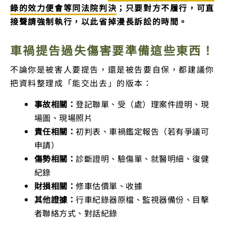
錄的效力便會等同法院判決
；只要對方不履行，可直
接聲請強制執行，以此省掉漫長訴訟的時間。
車禍提告過失傷害要準備
這些東西！
不論你是被害人要提告，還是被告要自保，都建議你
把資料整理成「能交出去」的版本：
事故相關：
登記聯單、受（處）理案件證明、現
場圖、現場照片
責任相關：
初判表、車禍鑑定報告（若有爭議可
申請）
傷勢相關：
診斷證明、驗傷單、就醫明細、復健
紀錄
財損相關：
修車估價單、收據
其他證據：
行車紀錄器原檔、監視器備份、目擊
者聯絡方式、對話紀錄