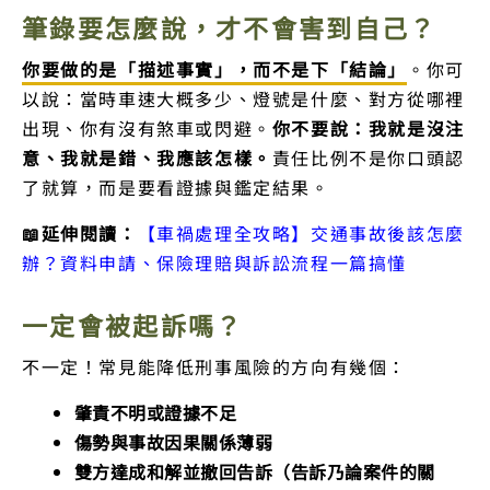
筆錄要怎麼說，才不會害到自己？
你要做的是「描述事實」，而不是下「結論」
。你可
以說：當時車速大概多少、燈號是什麼、對方從哪裡
出現、你有沒有煞車或閃避。
你不要說：我就是沒注
意、我就是錯、我應該怎樣。
責任比例不是你口頭認
了就算，而是要看證據與鑑定結果。
📖延伸閱讀：
【車禍處理全攻略】交通事故後該怎麼
辦？資料申請、保險理賠與訴訟流程一篇搞懂
一定會被起訴嗎？
不一定！常見能降低刑事風險的方向有幾個：
肇責不明或證據不足
傷勢與事故因果關係薄弱
雙方達成和解並撤回告訴（告訴乃論案件的關