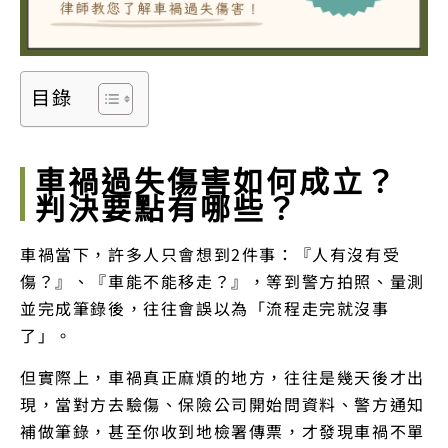
目錄
車禍過失傷害如何成立？
判決要點有哪些？
車禍當下，許多人只會想到2件事：『人有沒有受
傷？』、『車能不能移走？』，等到警方拍照、量測
並完成筆錄後，往往會誤以為「流程走完就沒事
了」。
但實際上，車禍真正麻煩的地方，往往是幾天後才出
現，當對方去驗傷、保險公司開始問資料、警方通知
補做筆錄，甚至你收到地檢署傳票，才發現車禍不單