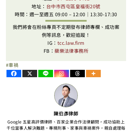
地址：
台中市西屯區皇福街20號
時間：週一至週五 09:00 – 12:00｜13:30-17:30
我們將會在粉絲專頁不定期發布律師專欄、成功案
例等訊息，歡迎追蹤！
IG：
tcc.law.firm
FB：
蘗樂法律事務所
車禍
陳伯彥律師
Google 五星高評價律師、百家企業合作法律顧問，成功協助上
千位當事人解決難題。專精刑事、家事與車禍案件，親自處理每