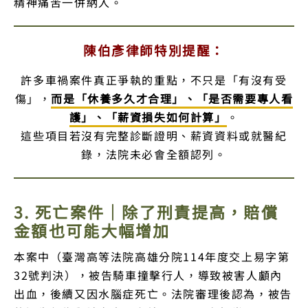
精神痛苦一併納入。
陳伯彥律師特別提醒：
許多車禍案件真正爭執的重點，不只是「有沒有受
傷」，
而是「休養多久才合理」、「是否需要專人看
護」、「薪資損失如何計算」
。
這些項目若沒有完整診斷證明、薪資資料或就醫紀
錄，法院未必會全額認列。
3. 死亡案件｜除了刑責提高，賠償
金額也可能大幅增加
本案中（臺灣高等法院高雄分院114年度交上易字第
32號判決），被告騎車撞擊行人，導致被害人顱內
出血，後續又因水腦症死亡。法院審理後認為，被告