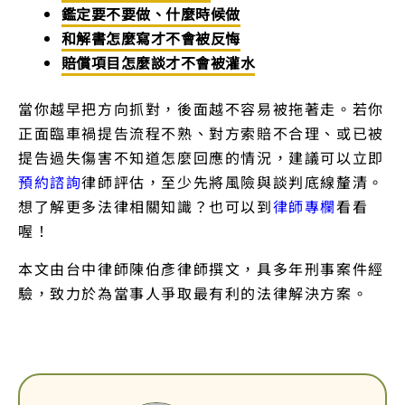
鑑定要不要做、什麼時候做
和解書怎麼寫才不會被反悔
賠償項目怎麼談才不會被灌水
當你越早把方向抓對，後面越不容易被拖著走。若你
正面臨車禍提告流程不熟、對方索賠不合理、或已被
提告過失傷害不知道怎麼回應的情況，建議可以立即
預約諮詢
律師評估，至少先將風險與談判底線釐清。
想了解更多法律相關知識？也可以到
律師專欄
看看
喔！
本文由台中律師陳伯彥律師撰文，具多年刑事案件經
驗，致力於為當事人爭取最有利的法律解決方案。