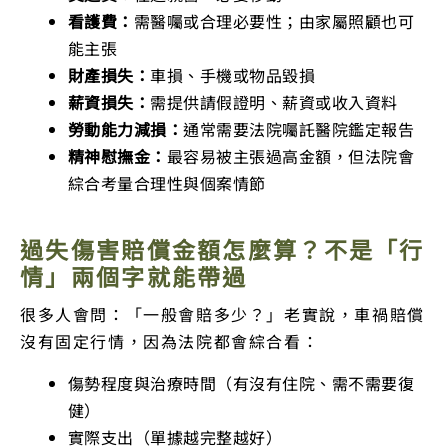
看護費：
需醫囑或合理必要性；由家屬照顧也可
能主張
財產損失：
車損、手機或物品毀損
薪資損失：
需提供請假證明、薪資或收入資料
勞動能力減損：
通常需要法院囑託醫院鑑定報告
精神慰撫金：
最容易被主張過高金額，但法院會
綜合考量合理性與個案情節
過失傷害賠償金額怎麼算？不是「行
情」兩個字就能帶過
很多人會問：「一般會賠多少？」老實說，車禍賠償
沒有固定行情，因為法院都會綜合看：
傷勢程度與治療時間（有沒有住院、需不需要復
健）
實際支出（單據越完整越好）