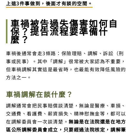
上這3件事做到，後面才有談的空間。
車禍被告過失傷害如何自
保？提告流程要準備什
麼？
車禍後通常會走3條路：保險理賠、調解、訴訟（刑
事或民事）。其中「調解」很常被大家認為不重要，
但車禍調解其實這是最省時，也最能有效降低風險的
方法之一。
車禍調解在談什麼？
調解通常會把民事賠償談清楚，無論是醫療、車損、
交通費、看護費、薪資損失、精神慰撫金等，都可以
在調解委員會一次談清楚。
無論是在法院還是在地方
區公所調解委員會成立，
只要經過法院核定，調解筆