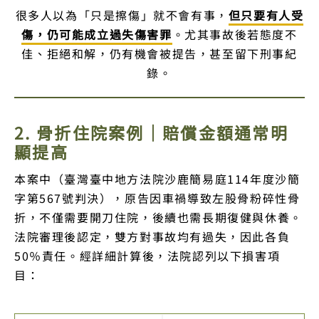
很多人以為「只是擦傷」就不會有事，
但只要有人受
傷，仍可能成立過失傷害罪
。尤其事故後若態度不
佳、拒絕和解，仍有機會被提告，甚至留下刑事紀
錄。
2. 骨折住院案例｜賠償金額通常明
顯提高
本案中（臺灣臺中地方法院沙鹿簡易庭114年度沙簡
字第567號判決），原告因車禍導致左股骨粉碎性骨
折，不僅需要開刀住院，後續也需長期復健與休養。
法院審理後認定，雙方對事故均有過失，因此各負
50％責任。經詳細計算後，法院認列以下損害項
目：