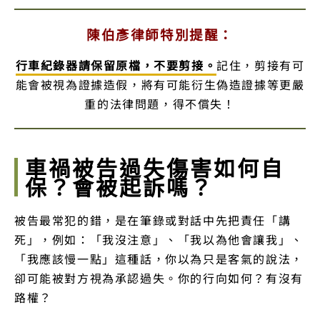
陳伯彥律師特別提醒：
行車紀錄器請保留原檔，不要剪接。
記住，剪接有可
能會被視為證據造假，將有可能衍生偽造證據等更嚴
重的法律問題，得不償失！
車禍被告過失傷害如何自
保？會被起訴嗎？
被告最常犯的錯，是在筆錄或對話中先把責任「講
死」，例如：「我沒注意」、「我以為他會讓我」、
「我應該慢一點」這種話，你以為只是客氣的說法，
卻可能被對方視為承認過失。你的行向如何？有沒有
路權？