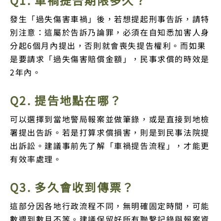
Q1. 車禍提告期限多久？
發生「過失傷害車禍」後，若想提起刑事告訴，請特
別注意：這屬於告訴乃論罪，必須在自知悉加害人身
分起6個月內提出，否則就會喪失提告權利。而如果
是要請求「過失傷害賠償金額」，民事求償的時效是
2年內。
Q2. 提告地點在哪？
可以選擇到當地警局報案並做筆錄，或是直接到地檢
署提出告訴。若是打算求償損害，則是到民事法院提
出訴訟。建議事前先了解「車禍提告流程」，才能更
有效率處理。
Q3. 多久會收到傳票？
這部分因各地行政流程不同，無明確固定時間，可能
數週到數月不等。建議保留好所有聯繫記錄與報案資