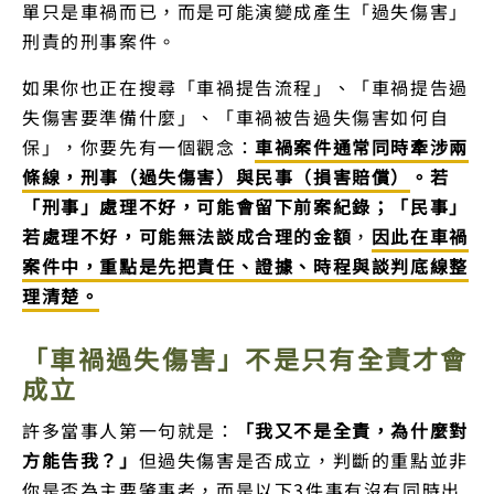
單只是車禍而已，而是可能演變成產生「過失傷害」
刑責的刑事案件。
如果你也正在搜尋「車禍提告流程」、「車禍提告過
失傷害要準備什麼」、「車禍被告過失傷害如何自
保」，你要先有一個觀念：
車禍案件通常同時牽涉兩
條線，刑事（過失傷害）與民事（損害賠償）
。若
「刑事」處理不好，可能會留下前案紀錄；「民事」
若處理不好，可能無法談成合理的金額
，
因此在車禍
案件中，重點是先把責任、證據、時程與談判底線整
理清楚。
「車禍過失傷害」不是只有全責才會
成立
許多當事人第一句就是：
「我又不是全責，為什麼對
方能告我？」
但過失傷害是否成立，判斷的重點並非
你是否為主要肇事者，而是以下3件事有沒有同時出