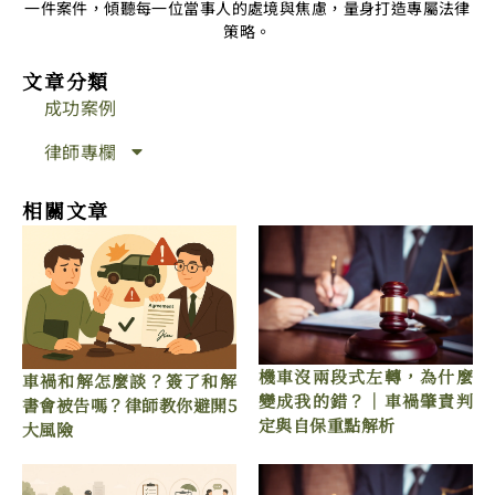
一件案件，傾聽每一位當事人的處境與焦慮，量身打造專屬法律
策略。
文章分類
成功案例
律師專欄
相關文章
機車沒兩段式左轉，為什麼
車禍和解怎麼談？簽了和解
變成我的錯？｜車禍肇責判
書會被告嗎？律師教你避開5
定與自保重點解析
大風險