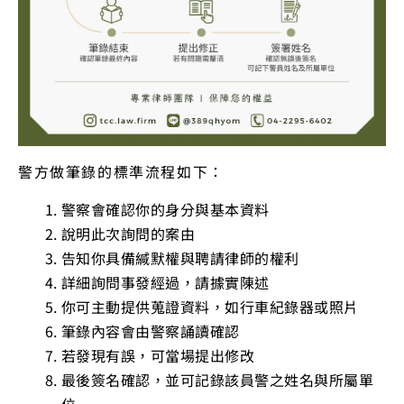
警方做筆錄的標準流程如下：
警察會確認你的身分與基本資料
說明此次詢問的案由
告知你具備緘默權與聘請律師的權利
詳細詢問事發經過，請據實陳述
你可主動提供蒐證資料，如行車紀錄器或照片
筆錄內容會由警察誦讀確認
若發現有誤，可當場提出修改
最後簽名確認，並可記錄該員警之姓名與所屬單
位