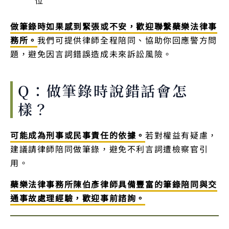
做筆錄時如果感到緊張或不安，歡迎聯繫蘗樂法律事
務所。
我們可提供律師全程陪同、協助你回應警方問
題，避免因言詞錯誤造成未來訴訟風險。
Q：做筆錄時說錯話會怎
樣？
可能成為刑事或民事責任的依據。
若對權益有疑慮，
建議請律師陪同做筆錄，避免不利言詞遭檢察官引
用。
蘗樂法律事務所陳伯彥律師具備豐富的筆錄陪同與交
通事故處理經驗，歡迎事前諮詢。