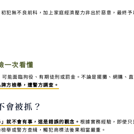
、初犯無不良前科，加上家庭經濟壓力非出於惡意，最終予
險一次看懂
，可能面臨拘役、有期徒刑或罰金。不論是擺攤、網購、直
品牌方檢舉，遭警方調查。
不會被抓？
舉」就不會有事，這是錯誤的觀念。
根據實務經驗，即使只
動檢舉或警方查緝，觸犯商標法後果相當嚴重。