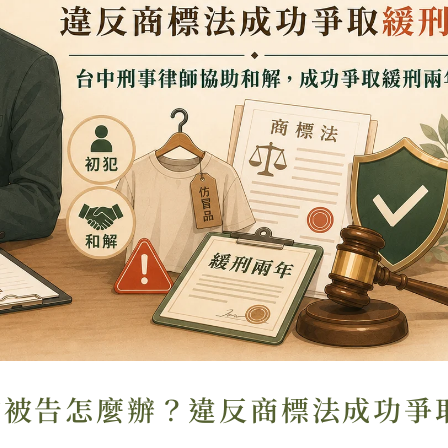
物被告怎麼辦？違反商標法成功爭