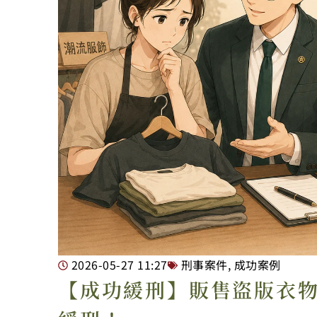
2026-05-27
11:27
刑事案件
,
成功案例
【成功緩刑】販售盜版衣