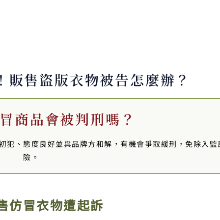
！販售盜版衣物被告怎麼辦？
仿冒商品會被判刑嗎？
初犯、態度良好並與品牌方和解，有機會爭取緩刑，免除入監
險。
售仿冒衣物遭起訴