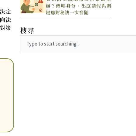
辦？傳喚身分、出庭請假與關
決定
鍵應對秘訣一次看懂
向法
對策
搜尋
Search