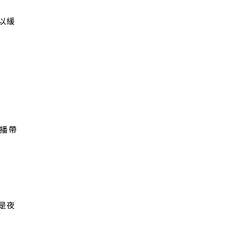
以緩
播帶
是夜