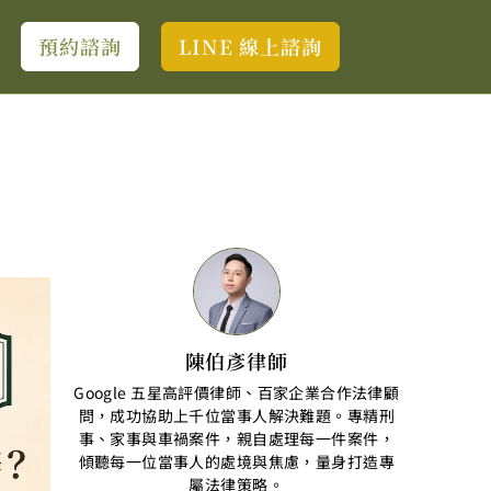
預約諮詢
LINE 線上諮詢
陳伯彥律師
Google 五星高評價律師、百家企業合作法律顧
問，成功協助上千位當事人解決難題。專精刑
事、家事與車禍案件，親自處理每一件案件，
傾聽每一位當事人的處境與焦慮，量身打造專
屬法律策略。