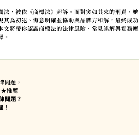
觸法，被依《商標法》起訴。面對突如其來的刑責，她
現其為初犯、悔意明確並協助與品牌方和解，最終成功
本文將帶你認識商標法的法律風險、常見誤解與實務應
擇。
律問題，
星
★
推薦
律問題？
理！