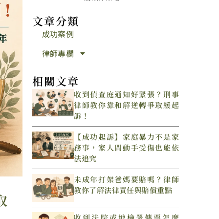
文章分類
成功案例
律師專欄
相關文章
收到偵查庭通知好緊張？刑事
律師教你靠和解逆轉爭取緩起
訴！
【成功起訴】家庭暴力不是家
務事，家人間動手受傷也能依
法追究
未成年打架爸媽要賠嗎？律師
教你了解法律責任與賠償重點
取
收到法院或地檢署傳票怎麼