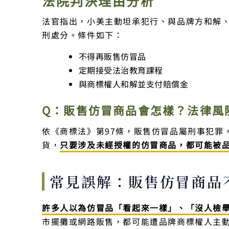
法院判決理由分析
法官指出，小美主動坦承犯行、與品牌方和解
刑處分。條件如下：
不得再販售仿冒品
定期接受法治教育課程
與商標權人和解並支付賠償金
Q：販售仿冒商品會怎樣？法律風
依《商標法》第97條，販售仿冒品屬刑事犯罪
貨，
只要涉及未經授權的仿冒商品，都可能被
常見誤解：販售仿冒商品
許多人以為仿冒品「看起來一樣」、「沒人檢
市擺攤或網路販售，都可能遭品牌商標權人主