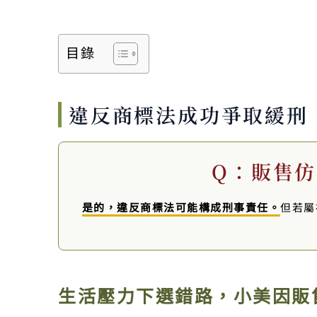
目錄
違反商標法成功爭取緩刑
Q：販售
是的，違反商標法可能構成刑事責任。
但若屬
生活壓力下選錯路，小美因販