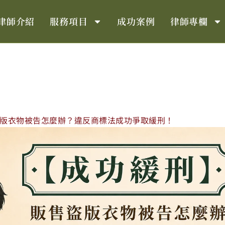
律師介紹
服務項目
成功案例
律師專欄
版衣物被告怎麼辦？違反商標法成功爭取緩刑！