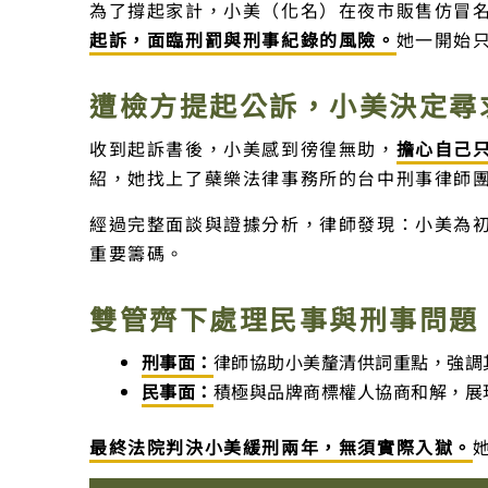
為了撐起家計，小美（化名）在夜市販售仿冒
起訴，面臨刑罰與刑事紀錄的風險。
她一開始
遭檢方提起公訴，小美決定尋
收到起訴書後，小美感到徬徨無助，
擔心自己
紹，她找上了蘗樂法律事務所的台中刑事律師
經過完整面談與證據分析，律師發現：小美為
重要籌碼。
雙管齊下處理民事與刑事問題
刑事面：
律師協助小美釐清供詞重點，強調
民事面：
積極與品牌商標權人協商和解，展
最終法院判決小美緩刑兩年，無須實際入獄。