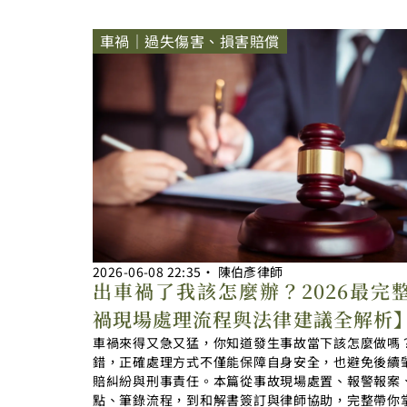
車禍｜過失傷害、損害賠償
2026-06-08
22:35
‧
陳伯彥律師
出車禍了我該怎麼辦？2026最完
禍現場處理流程與法律建議全解析
車禍來得又急又猛，你知道發生事故當下該怎麼做嗎
錯，正確處理方式不僅能保障自身安全，也避免後續
賠糾紛與刑事責任。本篇從事故現場處置、報警報案
點、筆錄流程，到和解書簽訂與律師協助，完整帶你