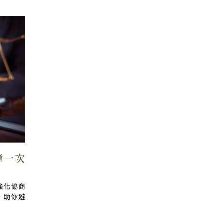
障一次
強化協商
，助你避