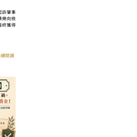
起訴肇事
蘗樂向檢
最終獲得
繼續閱讀