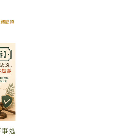
繼續閱讀
肇事逃