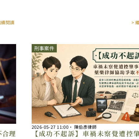
 繼續閱讀
> 
刑事案件
2026-05-27
11:00
‧
陳伯彥律師
不合理
【成功不起訴】車禍未察覺遭控