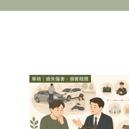
車禍｜過失傷害、損害賠償