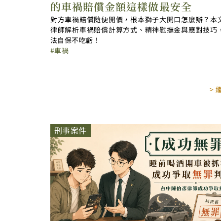
的車禍賠償金額這樣做最安全
對方車禍賠償隨便開價，根本獅子大開口怎麼辦？本
律師解析車禍賠償計算方式、精神慰撫金與應對技巧
法自保不吃虧！
車禍
>
刑事案件