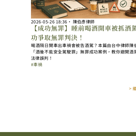
2026-05-26
18:36
‧
陳伯彥律師
【成功無罪】睡前喝酒開車被抓酒
功爭取無罪判決！
喝酒隔日開車出車禍會被告酒駕？本篇由台中律師陳
「酒後不能安全駕駛罪」無罪成功案例，教你避開酒
法律誤判！
車禍
>