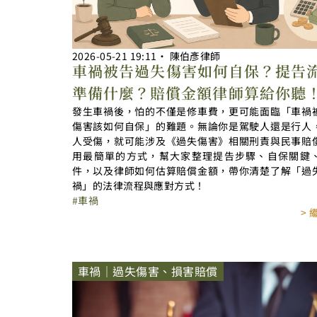
2026-05-21
19:11
‧
陳伯彥律師
車禍被告過失傷害如何自保？提告
準備什麼？賠償金額律師算給你聽
發生車禍後，怕的不僅是修車費，更可能面臨「車禍
傷害該如何自保」的難題。無論你是駕駛人還是行人
人受傷，就可能涉及《過失傷害》相關刑責與民事賠
用最簡單的方式，幫大家整理提告步驟、自保關鍵
件，以及律師如何估算賠償金額，帶你清楚了解「過
禍」的法律流程與應對方式！
車禍
>
車禍｜過失傷害、損害賠償