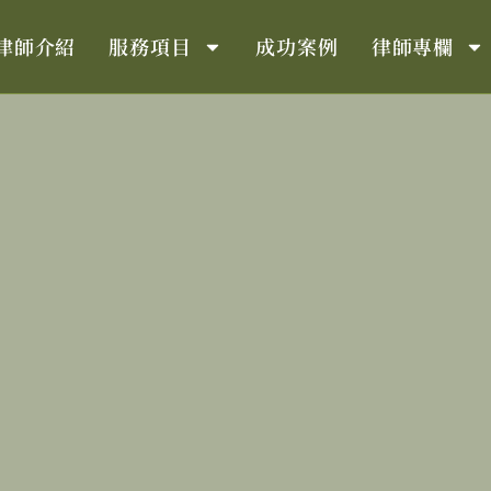
律師介紹
服務項目
成功案例
律師專欄