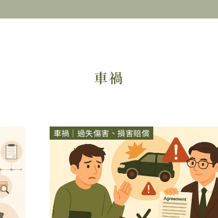
車禍
車禍｜過失傷害、損害賠償