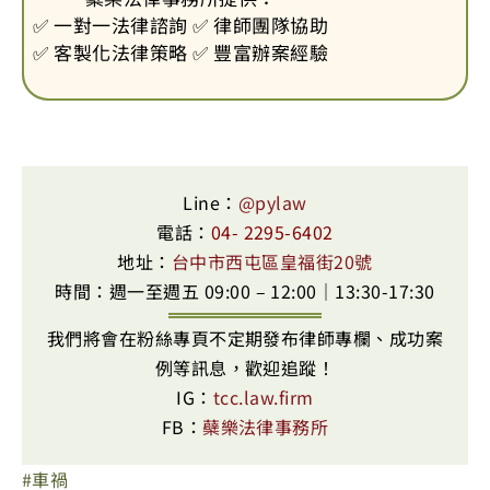
✅ 一對一法律諮詢 ✅ 律師團隊協助
✅ 客製化法律策略 ✅ 豐富辦案經驗
Line：
@pylaw
電話：
04- 2295-6402
地址：
台中市西屯區皇福街20號
時間：週一至週五 09:00 – 12:00｜13:30-17:30
我們將會在粉絲專頁不定期發布律師專欄、成功案
例等訊息，歡迎追蹤！
IG：
tcc.law.firm
FB：
蘗樂法律事務所
車禍