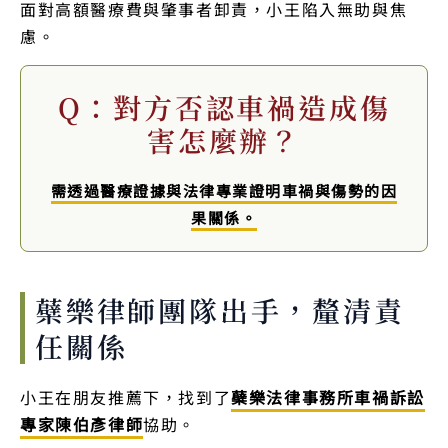
面對高額醫療費與肇事者卸責，小王陷入無助與焦
慮。
Q：對方否認車禍造成傷
害怎麼辦？
需透過醫療證據與法律專業證明車禍與傷勢的因
果關係。
蘗樂律師團隊出手，釐清責
任關係
小王在朋友推薦下，找到了
蘗樂法律事務所車禍訴訟
專家陳伯彥律師
協助。