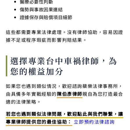
醫療必要性判斷
傷勢與事故因果連結
證據保存與賠償項目細節
這些都需要專業法律處理。沒有律師協助，容易因證
據不足或程序瑕疵而影響判賠結果。
選擇專業台中車禍律師，為
您的權益加分
如果您也遇到類似情況，歡迎諮詢蘗樂法律事務所，
由具備多年實戰經驗的
陳伯彥律師
親自為您打造最合
適的法律策略。
若您也遇到類似法律問題，歡迎點此與我們聯繫，讓
專業律師提供您的最佳協助：
立即預約法律諮詢