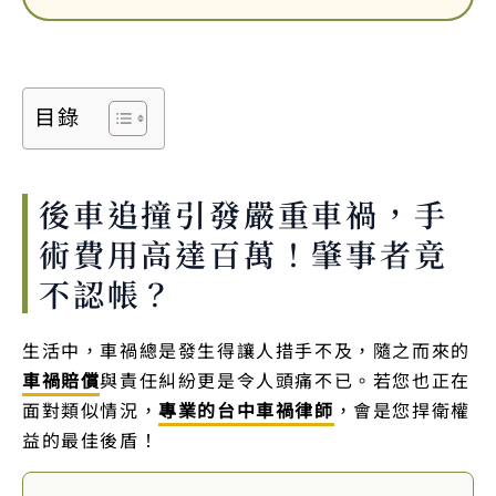
目錄
後車追撞引發嚴重車禍，手
術費用高達百萬！肇事者竟
不認帳？
生活中，車禍總是發生得讓人措手不及，隨之而來的
車禍賠償
與責任糾紛更是令人頭痛不已。若您也正在
面對類似情況，
專業的台中車禍律師
，會是您捍衛權
益的最佳後盾！