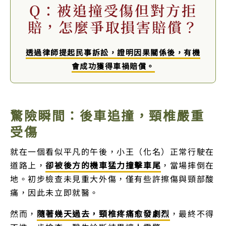
Q：被追撞受傷但對方拒
賠，怎麼爭取損害賠償？
透過律師提起民事訴訟，證明因果關係後，有機
會成功獲得車禍賠償。
驚險瞬間：後車追撞，頸椎嚴重
受傷
就在一個看似平凡的午後，小王（化名）正常行駛在
道路上，
卻被後方的機車猛力撞擊車尾
，當場摔倒在
地。初步檢查未見重大外傷，僅有些許擦傷與頸部酸
痛，因此未立即就醫。
然而，
隨著幾天過去，頸椎疼痛愈發劇烈
，最終不得