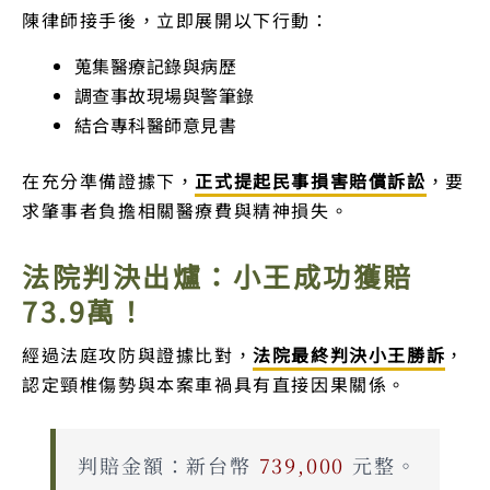
陳律師接手後，立即展開以下行動：
蒐集醫療記錄與病歷
調查事故現場與警筆錄
結合專科醫師意見書
在充分準備證據下，
正式提起民事損害賠償訴訟
，要
求肇事者負擔相關醫療費與精神損失。
法院判決出爐：小王成功獲賠
73.9萬！
經過法庭攻防與證據比對，
法院最終判決小王勝訴
，
認定頸椎傷勢與本案車禍具有直接因果關係。
判賠金額：新台幣
739,000
元整。