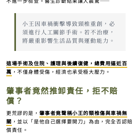
不進一步檢查。醫生診斷結果讓人震驚——
小王因車禍衝擊導致頸椎重創，必
須進行人工關節手術。若不治療，
將嚴重影響生活品質與運動能力。
這場手術及住院、護理與後續復健，總費用逼近百
萬
，不僅身體受傷，經濟也承受極大壓力。
肇事者竟然推卸責任，拒不賠
償？
更荒謬的是，
肇事者竟聲稱小王的頸椎傷與車禍無
關
，並以「是他自己選擇要開刀」為由，完全否認賠
償責任。