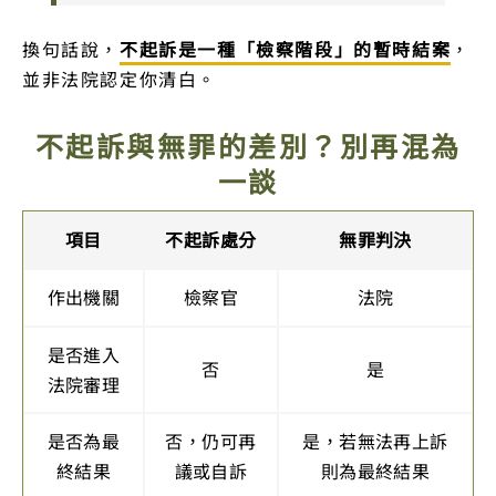
換句話說，
不起訴是一種「檢察階段」的暫時結案
，
並非法院認定你清白。
不起訴與無罪的差別？別再混為
一談
項目
不起訴處分
無罪判決
作出機關
檢察官
法院
是否進入
否
是
法院審理
是否為最
否，仍可再
是，若無法再上訴
終結果
議或自訴
則為最終結果