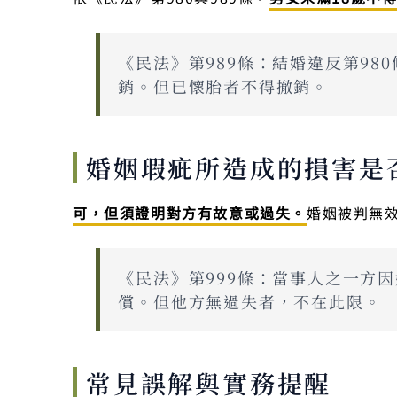
《民法》第989條：結婚違反第9
銷。但已懷胎者不得撤銷。
婚姻瑕疵所造成的損害是
可，但須證明對方有故意或過失。
婚姻被判無
《民法》第999條：當事人之一方
償。但他方無過失者，不在此限。
常見誤解與實務提醒