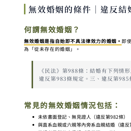
無效婚姻的條件｜違反結
何謂無效婚姻？
無效婚姻是指自始即不具法律效力的婚姻。
即
為「從未存在的婚姻」。
《民法》第988條：結婚有下列情
違反第983條規定。三、違反第98
常見的無效婚姻情況包括：
未依書面登記、無見證人（違反第982條）
與直系血親或六親等內旁系血親結婚（違反第