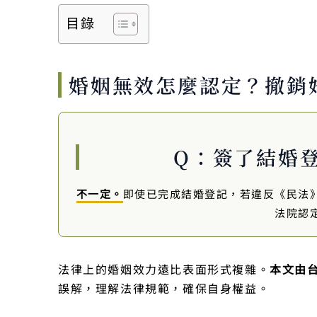
目錄
婚姻無效怎麼認定？撤銷
Q：簽了結婚
不一定。
即使已完成結婚登記，若違反《民法
法院認
法律上的婚姻效力遠比表面形式複雜。
本文由
誤解，理解法律規範，確保自身權益。