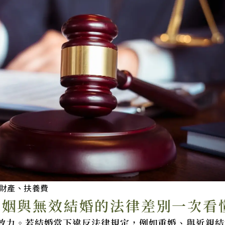
財產、扶養費
婚姻與無效結婚的法律差別一次看
效力。若結婚當下違反法律規定，例如重婚、與近親結