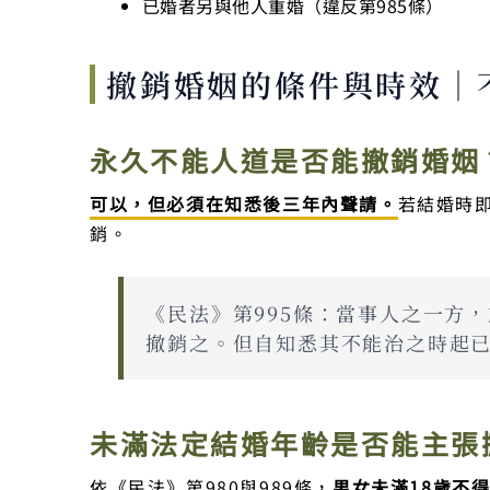
已婚者另與他人重婚（違反第985條）
撤銷婚姻的條件與時效｜
永久不能人道是否能撤銷婚姻
可以，但必須在知悉後三年內聲請。
若結婚時
銷。
《民法》第995條：當事人之一方
撤銷之。但自知悉其不能治之時起
未滿法定結婚年齡是否能主張
依《民法》第980與989條，
男女未滿18歲不