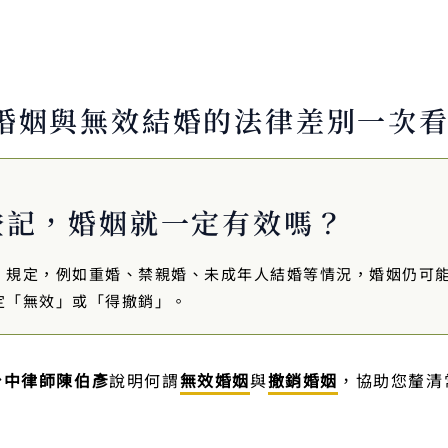
婚姻與無效結婚的法律差別一次
登記，婚姻就一定有效嗎？
》規定，例如重婚、禁親婚、未成年人結婚等情況，婚姻仍可
定「無效」或「得撤銷」。
台中律師陳伯彥
說明何謂
無效婚姻
與
撤銷婚姻
，協助您釐清