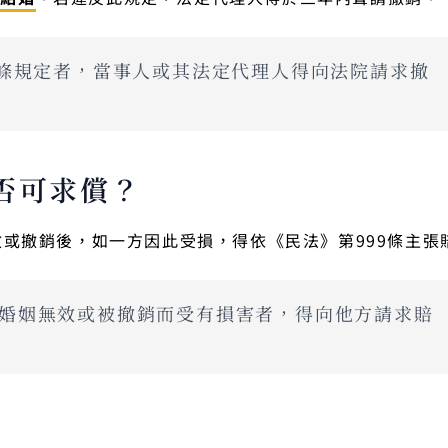
80條規定者，當事人或其法定代理人得向法院請求撤
否可求償？
效或撤銷後，如一方因此受損，得依《民法》第999條主張
因婚姻無效或被撤銷而受有損害者，得向他方請求賠