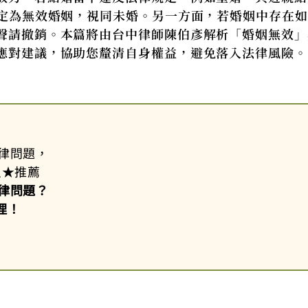
認定為無效婚姻，視同未婚。另一方面，若婚姻中存在
聲請撤銷。本篇將由台中律師陳伯彥解析「婚姻無效」
應對建議，協助您釐清自身權益，避免落入法律風險。
律問題，
星
★
推薦
律問題？
理！