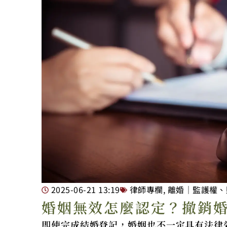
2025-06-21
13:19
律師專欄
,
離婚｜監護權、
婚姻無效怎麼認定？撤銷
即使完成結婚登記，婚姻也不一定具有法律