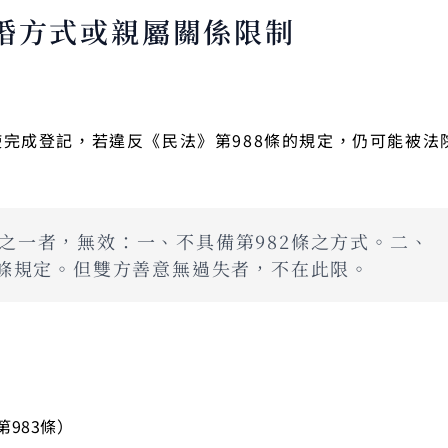
婚方式或親屬關係限制
使完成登記，若違反《民法》第988條的規定，仍可能被法
形之一者，無效：一、不具備第982條之方式。二、
5條規定。但雙方善意無過失者，不在此限。
983條）