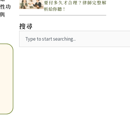
要付多久才合理？律師完整解
如性功
析給你聽！
與
搜尋
Search