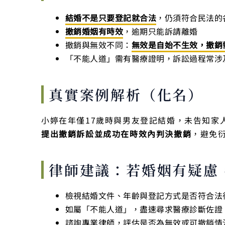
結婚不是只要登記就合法
，仍須符合民法的
撤銷婚姻有時效
，逾期只能訴請離婚
撤銷與無效不同：
無效是自始不生效，撤銷
「不能人道」需有醫療證明，訴訟過程常涉
真實案例解析（化名）
小婷在年僅17歲時與男友登記結婚，未告知家
提出撤銷訴訟並成功在時效內判決撤銷
，避免
律師建議：若婚姻有疑慮
檢視結婚文件、年齡與登記方式是否符合法
如屬「不能人道」，盡速尋求醫療診斷佐證
諮詢專業律師，評估是否為無效或可撤銷情