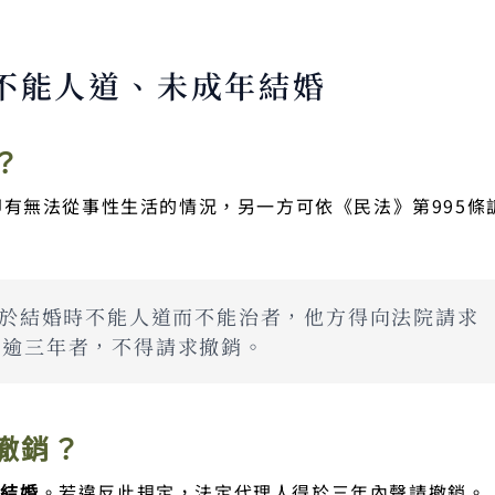
不能人道、未成年結婚
？
即有無法從事性生活的情況，另一方可依《民法》第995條
，於結婚時不能人道而不能治者，他方得向法院請求
已逾三年者，不得請求撤銷。
撤銷？
得結婚
。若違反此規定，法定代理人得於三年內聲請撤銷。