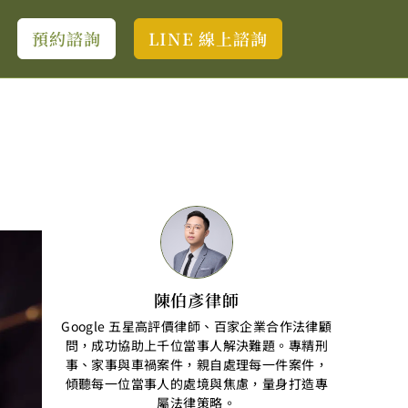
預約諮詢
LINE 線上諮詢
陳伯彥律師
Google 五星高評價律師、百家企業合作法律顧
問，成功協助上千位當事人解決難題。專精刑
事、家事與車禍案件，親自處理每一件案件，
傾聽每一位當事人的處境與焦慮，量身打造專
屬法律策略。