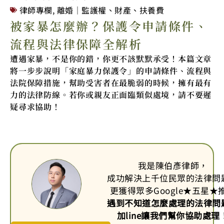
律師專欄
,
離婚｜監護權、財產、扶養費
被家暴怎麼辦？保護令申請條件、
流程與法律保障全解析
遭遇家暴，不是你的錯，你更不該默默承受！本篇文章
將一步步說明「家庭暴力保護令」的申請條件、流程與
法院保障措施，幫助受害者在最脆弱的時候，擁有最有
力的法律防線。若你或親友正面臨類似處境，請不要遲
疑尋求協助！
我是陳伯彥律師，
成功解決上千位民眾的法律問
更獲得眾多Google
★
五星
★
遇到不知道怎麼處理的法律問
加line讓我們幫你協助處理