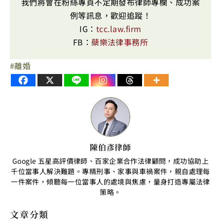
我們將會在粉絲專頁不定期發布律師專欄、成功案
例等訊息，歡迎追蹤！
IG：
tcc.law.firm
FB：
蘗樂法律事務所
離婚
陳伯彥律師
Google 五星高評價律師、百家企業合作法律顧問，成功協助上
千位當事人解決難題。專精刑事、家事與車禍案件，親自處理每
一件案件，傾聽每一位當事人的處境與焦慮，量身打造專屬法律
策略。
文章分類