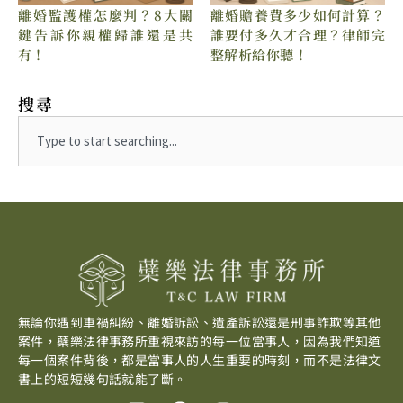
離婚贍養費多少如何計算？
離婚監護權怎麼判？8大關
誰要付多久才合理？律師完
鍵告訴你親權歸誰還是共
整解析給你聽！
有！
搜尋
Search
無論你遇到車禍糾紛、離婚訴訟、遺產訴訟還是刑事詐欺等其他
案件，蘗樂法律事務所重視來訪的每一位當事人，因為我們知道
每一個案件背後，都是當事人的人生重要的時刻，而不是法律文
書上的短短幾句話就能了斷。