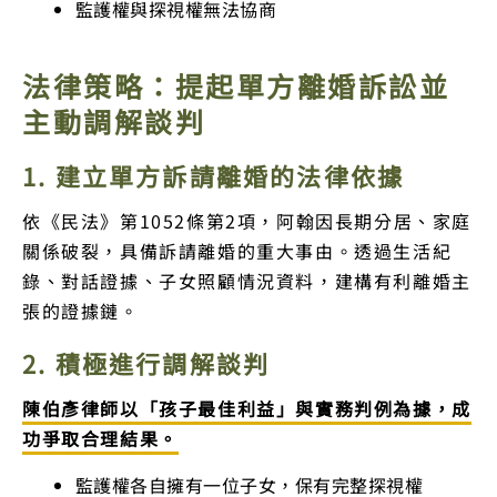
監護權與探視權無法協商
法律策略：提起單方離婚訴訟並
主動調解談判
1. 建立單方訴請離婚的法律依據
依《民法》第1052條第2項，阿翰因長期分居、家庭
關係破裂，具備訴請離婚的重大事由。透過生活紀
錄、對話證據、子女照顧情況資料，建構有利離婚主
張的證據鏈。
2. 積極進行調解談判
陳伯彥律師以「孩子最佳利益」與實務判例為據，成
功爭取合理結果。
監護權各自擁有一位子女，保有完整探視權