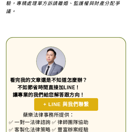
驗，專精處理單方訴請離婚、監護權與財產分配爭
議。
看完我的文章還是不知道怎麼辦？
不如節省時間直接加LINE！
讓專業的我們給您解答跟方向！
+ LINE 與我們聯繫
蘗樂法律事務所提供：
✅ 一對一法律諮詢 ✅ 律師團隊協助
✅ 客製化法律策略 ✅ 豐富辦案經驗