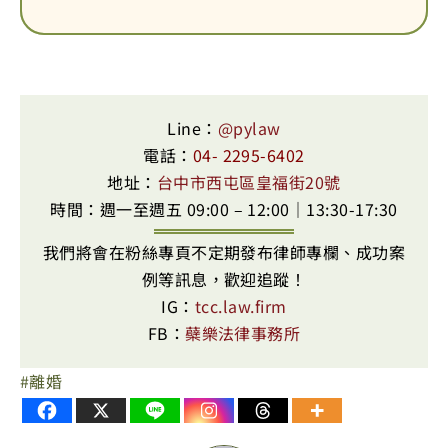
Line：
@pylaw
電話：
04- 2295-6402
地址：
台中市西屯區皇福街20號
時間：週一至週五 09:00 – 12:00｜13:30-17:30
我們將會在粉絲專頁不定期發布律師專欄、成功案
例等訊息，歡迎追蹤！
IG：
tcc.law.firm
FB：
蘗樂法律事務所
離婚