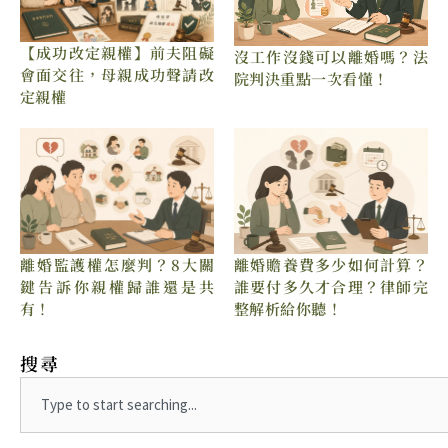
【成功改定親權】前夫阻礙
沒工作沒錢可以離婚嗎？法
會面交往，母親成功聲請改
院判決重點一次看懂！
定親權
離婚贍養費多少如何計算？
離婚監護權怎麼判？8大關
誰要付多久才合理？律師完
鍵告訴你親權歸誰還是共
整解析給你聽！
有！
搜尋
Search