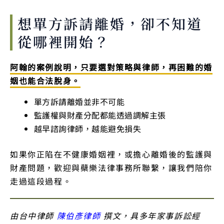
想單方訴請離婚，卻不知道
從哪裡開始？
阿翰的案例說明，只要選對策略與律師，再困難的婚
姻也能合法脫身。
單方訴請離婚並非不可能
監護權與財產分配都能透過調解主張
越早諮詢律師，越能避免損失
如果你正陷在不健康婚姻裡，或擔心離婚後的監護與
財產問題，歡迎與蘗樂法律事務所聯繫，讓我們陪你
走過這段過程。
由台中律師
陳伯彥律師
撰文，具多年家事訴訟經