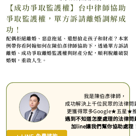
【成功爭取監護權】台中律師協助
爭取監護權，單方訴請離婚調解成
功！
配偶拒絕離婚、惡意拖延、還想搶走孩子和財產？本案
例帶你看阿翰如何在陳伯彥律師協助下，透過單方訴請
離婚、成功爭取離婚監護權與財產分配，順利脫離破裂
婚姻，重啟人生。
我是陳伯彥律師，
成功解決上千位民眾的法律問
更獲得眾多Google
★
五星
★
遇到不知道怎麼處理的法律問
加line讓我們幫你協助處理