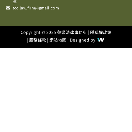
m
號
tcc.law.firm@gmail.com
Copyright © 2025 蘗樂法律事務所 |
隱私權政策
|
服務條款
|
網站地圖
| Designed by