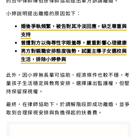
的台中律師陳伯彥律師協助提出單方訴請離婚。
小婷說明提出離婚的原因如下：
婚後爭執頻繁，被告對其冷淡回應，缺乏尊重與
支持
曾遭對方以侮辱性字眼羞辱，嚴重影響心理健康
男方對親職安排態度強勢，試圖主導子女選校與
生活，排除小婷參與
此外，因小婷無長輩可協助、經濟條件也較不穩，考
量孩子生活穩定與教育安排，選擇讓出監護權，但堅
持保留探視權。
最終，在律師協助下，於調解階段即成功離婚，並爭
取到合理探視安排與負擔得起的扶養費。