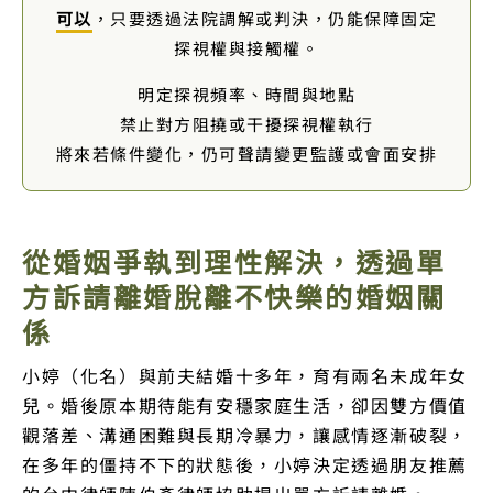
可以
，只要透過法院調解或判決，仍能保障固定
探視權與接觸權。
明定探視頻率、時間與地點
禁止對方阻撓或干擾探視權執行
將來若條件變化，仍可聲請變更監護或會面安排
從婚姻爭執到理性解決，透過單
方訴請離婚脫離不快樂的婚姻關
係
小婷（化名）與前夫結婚十多年，育有兩名未成年女
兒。婚後原本期待能有安穩家庭生活，卻因雙方價值
觀落差、溝通困難與長期冷暴力，讓感情逐漸破裂，
在多年的僵持不下的狀態後，小婷決定透過朋友推薦