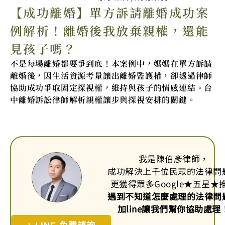
【成功離婚】單方訴請離婚成功案
例解析！離婚後我放棄親權，還能
見孩子嗎？
不是每場離婚都要爭到底！本案例中，媽媽在單方訴請
離婚後，因生活資源考量讓出離婚監護權，卻透過律師
協助成功爭取固定探視權，維持與孩子的情感連結。台
中離婚訴訟律師解析親權讓步與探視安排的關鍵。
我是陳伯彥律師，
成功解決上千位民眾的法律問
更獲得眾多Google
★
五星
★
遇到不知道怎麼處理的法律問
加line讓我們幫你協助處理