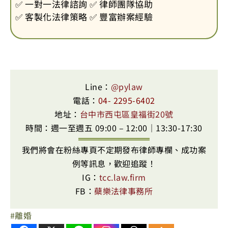
✅ 一對一法律諮詢 ✅ 律師團隊協助
✅ 客製化法律策略 ✅ 豐富辦案經驗
Line：
@pylaw
電話：
04- 2295-6402
地址：
台中市西屯區皇福街20號
時間：週一至週五 09:00 – 12:00｜13:30-17:30
我們將會在粉絲專頁不定期發布律師專欄、成功案
例等訊息，歡迎追蹤！
IG：
tcc.law.firm
FB：
蘗樂法律事務所
離婚