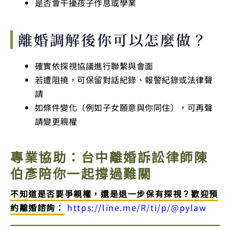
是否會干擾孩子作息或學業
離婚調解後你可以怎麼做？
確實依探視協議進行聯繫與會面
若遭阻撓，可保留對話紀錄、報警紀錄或法律聲
請
如條件變化（例如子女願意與你同住），可再聲
請變更親權
專業協助：台中離婚訴訟律師陳
伯彥陪你一起撐過難關
不知道是否要爭親權，還是退一步保有探視？歡迎預
約離婚諮詢：
https://line.me/R/ti/p/@pylaw