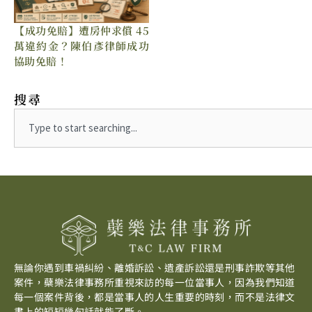
【成功免賠】遭房仲求償 45
萬違約金？陳伯彥律師成功
協助免賠！
搜尋
Search
無論你遇到車禍糾紛、離婚訴訟、遺產訴訟還是刑事詐欺等其他
案件，蘗樂法律事務所重視來訪的每一位當事人，因為我們知道
每一個案件背後，都是當事人的人生重要的時刻，而不是法律文
書上的短短幾句話就能了斷。