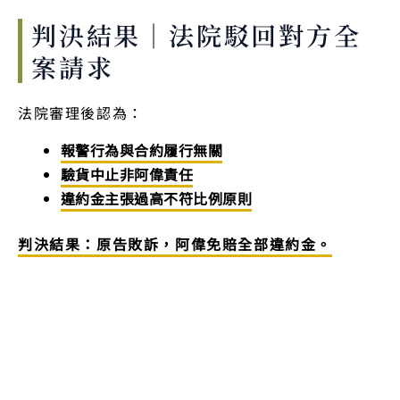
判決結果｜法院駁回對方全
案請求
法院審理後認為：
報警行為與合約履行無關
驗貨中止非阿偉責任
違約金主張過高不符比例原則
判決結果：原告敗訴，阿偉免賠全部違約金。