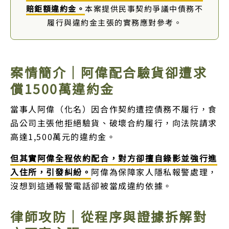
賠鉅額違約金。
本案提供民事契約爭議中債務不
履行與違約金主張的實務應對參考。
案情簡介｜阿偉配合驗貨卻遭求
償1500萬違約金
當事人阿偉（化名）因合作契約遭控債務不履行，食
品公司主張他拒絕驗貨、破壞合約履行，向法院請求
高達1,500萬元的違約金。
但其實阿偉全程依約配合，對方卻擅自錄影並強行進
入住所，引發糾紛。
阿偉為保障家人隱私報警處理，
沒想到這通報警電話卻被當成違約依據。
律師攻防｜從程序與證據拆解對