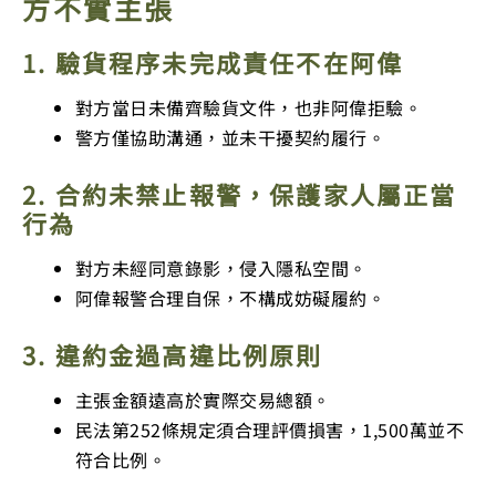
方不實主張
1. 驗貨程序未完成責任不在阿偉
對方當日未備齊驗貨文件，也非阿偉拒驗。
警方僅協助溝通，並未干擾契約履行。
2. 合約未禁止報警，保護家人屬正當
行為
對方未經同意錄影，侵入隱私空間。
阿偉報警合理自保，不構成妨礙履約。
3. 違約金過高違比例原則
主張金額遠高於實際交易總額。
民法第252條規定須合理評價損害，1,500萬並不
符合比例。