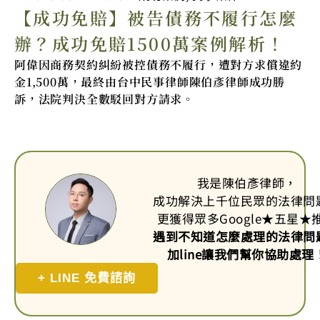
【成功免賠】被告債務不履行怎麼
辦？成功免賠1500萬案例解析！
阿偉因商務契約糾紛被控債務不履行，遭對方求償違約
金1,500萬，最終由台中民事律師陳伯彥律師成功勝
訴，法院判決全數駁回對方請求。
我是陳伯彥律師，
成功解決上千位民眾的法律問
更獲得眾多Google
★
五星
★
遇到不知道怎麼處理的法律問
加line讓我們幫你協助處理
+ LINE 免費諮詢