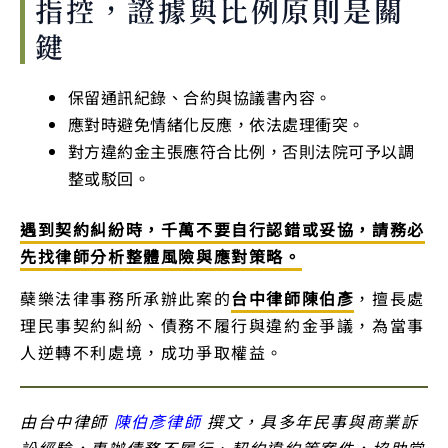
指控，證據與比例原則是關
鍵
保留通訊紀錄、合約與協議書內容。
應對時避免情緒化反應，依法處理衝突。
對方違約金主張應符合比例，否則法院可予以調
整或駁回。
遇到契約糾紛時，千萬不要自行認錯或妥協，請務必
先找律師分析整體風險與應對策略。
蘗樂法律事務所承辦此案的
台中律師陳伯彥
，擅長處
理民事契約糾紛、債務不履行與違約金爭議，為當事
人逆轉不利處境，成功爭取權益。
由台中律師
陳伯彥律師
撰文，具多年民事與商業訴
訟經驗，專辦債務不履行、契約違約等案件，協助當