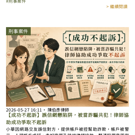
刑事案件
> 繼續閱讀
刑事案件
2026-05-27
16:11
‧
陳伯彥律師
【成功不起訴】誤信網戀陷阱，被當詐騙共犯！律師協
助成功爭取不起訴
小華因網路交友誤信對方，提供帳戶被控幫助詐欺，帳戶被警