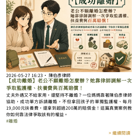
2026-05-27
16:23
‧
陳伯彥律師
【成功離婚】老公不願離婚怎麼辦？她靠律師調解一次
爭取監護權、扶養費與百萬賠償！
丈夫外遇又不給家用，還堅持不離婚？一位媽媽靠著陳伯彥律師
協助，成功單方訴請離婚，不但拿回孩子的單獨監護權、每月
19,000元扶養費，還拿到超過200萬的賠償金！這篇真實案例教
你如何靠法律爭取該有的權益。
離婚
> 繼續閱讀