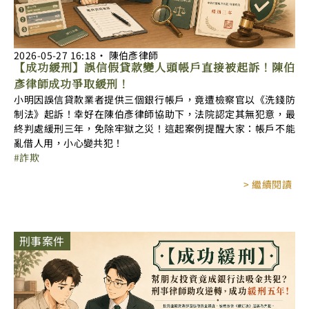
2026-05-27
16:18
‧
陳伯彥律師
【成功緩刑】誤信假貸款變人頭帳戶直接被起訴！陳伯
彥律師成功爭取緩刑！
小明因誤信貸款業者提供三個銀行帳戶，竟遭檢察官以《洗錢防
制法》起訴！幸好在陳伯彥律師協助下，法院認定其無犯意，最
終判處緩刑三年，免除牢獄之災！這起案例提醒大家：帳戶不能
亂借人用，小心變共犯！
詐欺
> 繼續閱讀
刑事案件