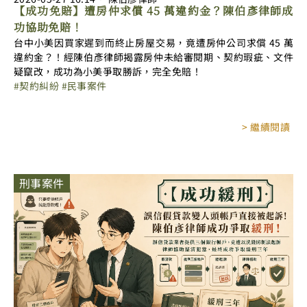
【成功免賠】遭房仲求償 45 萬違約金？陳伯彥律師成
功協助免賠！
台中小美因買家遲到而終止房屋交易，竟遭房仲公司求償 45 萬
違約金？！經陳伯彥律師揭露房仲未給審閱期、契約瑕疵、文件
疑竄改，成功為小美爭取勝訴，完全免賠！
契約糾紛
民事案件
> 繼續閱讀
刑事案件