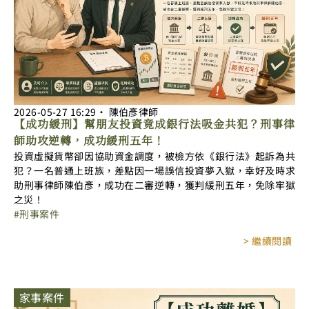
2026-05-27
16:29
‧
陳伯彥律師
【成功緩刑】幫朋友投資竟成銀行法吸金共犯？刑事律
師助攻逆轉，成功緩刑五年！
投資虛擬貨幣卻因協助資金調度，被檢方依《銀行法》起訴為共
犯？一名普通上班族，差點因一場誤信投資夢入獄，幸好及時求
助刑事律師陳伯彥，成功在二審逆轉，獲判緩刑五年，免除牢獄
之災！
刑事案件
> 繼續閱讀
家事案件