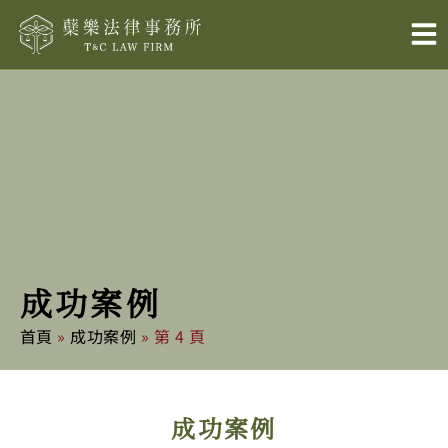
跳
至
主
要
內
容
成功案例
首頁
»
成功案例
»
第 4 頁
成功案例