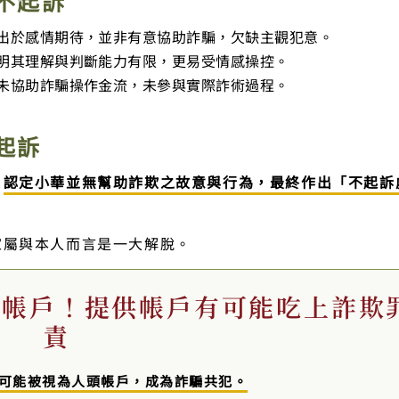
不起訴
出於感情期待，並非有意協助詐騙，欠缺主觀犯意。
明其理解與判斷能力有限，更易受情感操控。
未協助詐騙操作金流，未參與實際詐術過程。
起訴
，
認定小華並無幫助詐欺之故意與行為，最終作出「不起訴
家屬與本人而言是一大解脫。
供帳戶！提供帳戶有可能吃上詐欺
責
可能被視為人頭帳戶，成為詐騙共犯。