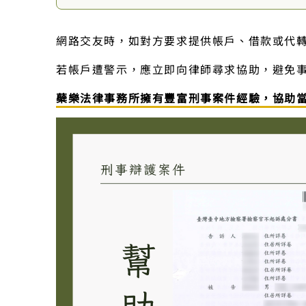
網路交友時，如對方要求提供帳戶、借款或代
若帳戶遭警示，應立即向律師尋求協助，避免
蘗樂法律事務所擁有豐富刑事案件經驗，協助