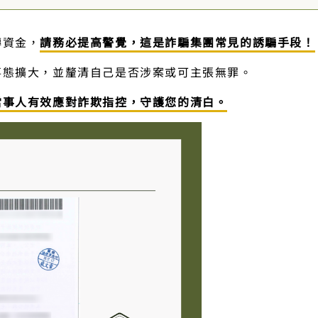
轉資金，
請務必提高警覺，這是詐騙集團常見的誘騙手段！
事態擴大，並釐清自己是否涉案或可主張無罪。
當事人有效應對詐欺指控，守護您的清白。