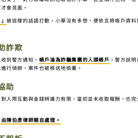
樣才會見面。
。」
被這樣的話語打動，小華沒有多想，便依言將帳戶資料
助詐欺
也收到警方通知，
帳戶淪為詐騙集團的人頭帳戶
。警方說明
犯進行偵辦，案件也被移送地檢署。
協助
，對人際互動與金錢辨識力有限，當初並未收取報酬，也完
，由陳伯彥律師親自處理。