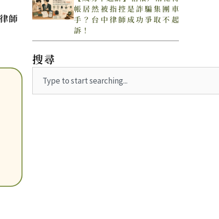
帳居然被指控是詐騙集團車
律師
手？台中律師成功爭取不起
訴！
搜尋
Search