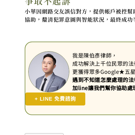
爭取不起訴
小華因網路交友誤信對方，提供帳戶被控幫
協助，釐清犯罪意圖與智能狀況，最終成功
我是陳伯彥律師，
成功解決上千位民眾的法
更獲得眾多Google
★
五
遇到不知道怎麼處理的法
加line讓我們幫你協助處
+ LINE 免費諮詢