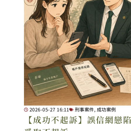
2026-05-27
16:11
刑事案件
,
成功案例
【成功不起訴】誤信網戀