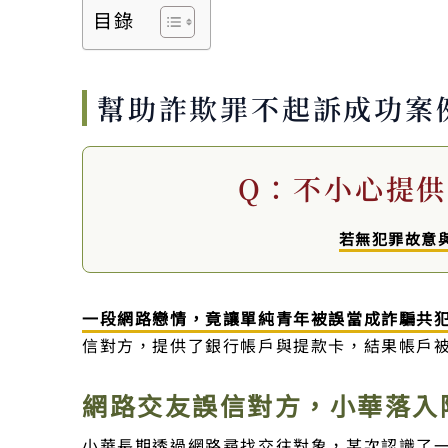
目錄
幫助詐欺罪不起訴成功案
Q：不小心提
若無犯罪故意
一段網路戀情，竟讓單純青年被誤當成詐騙共
信對方，提供了銀行帳戶與提款卡，結果帳戶
網路交友誤信對方，小華落入
小華長期透過網路尋找交往對象，某次認識了