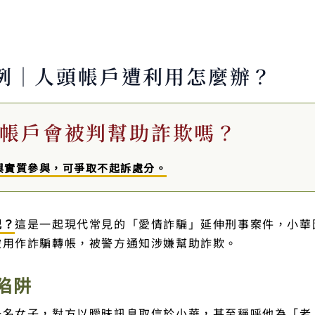
例｜人頭帳戶遭利用怎麼辦？
供帳戶會被判幫助詐欺嗎？
與實質參與，可爭取不起訴處分。
犯？
這是一起現代常見的「愛情詐騙」延伸刑事案件，小華
被用作詐騙轉帳，被警方通知涉嫌幫助詐欺。
陷阱
一名女子，對方以曖昧訊息取信於小華，甚至稱呼他為「老