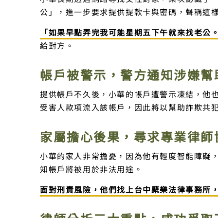
公」，進一步要求提供提款卡與密碼，聲稱這
「如果早點弄完我可能星期五下午就來找老公
給對方。
帳戶被警示，警方通知涉嫌幫
提供帳戶不久後，小華的帳戶遭警示凍結，他
受害人款項流入該帳戶，因此將以幫助詐欺共
家屬擔心後果，尋求專業律師
小華的家人非常擔憂，因為他有輕度智能障礙
知帳戶將被用於非法用途。
面對刑責風險，他們找上台中蘗樂法律事務所