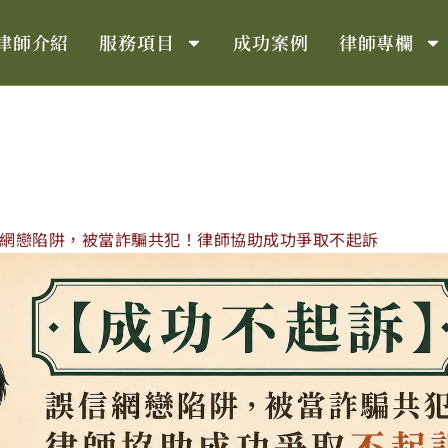
律師介紹
服務項目
成功案例
律師專欄
網戀陷阱，被當詐騙共犯！律師協助成功爭取不起訴