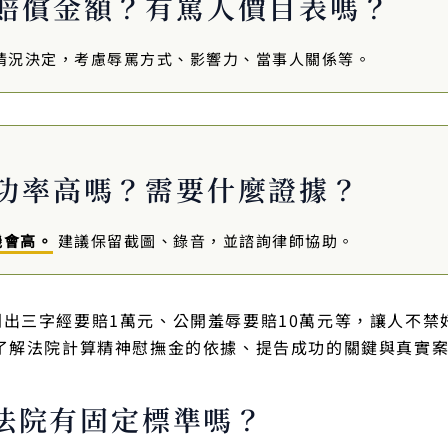
賠償金額？有罵人價目表嗎？
情況決定，考慮辱罵方式、影響力、當事人關係等。
功率高嗎？需要什麼證據？
機會高。
建議保留截圖、錄音，並諮詢律師協助。
出三字經要賠1萬元、公開羞辱要賠10萬元等，讓人不禁
了解法院計算精神慰撫金的依據、提告成功的關鍵與真實
法院有固定標準嗎？