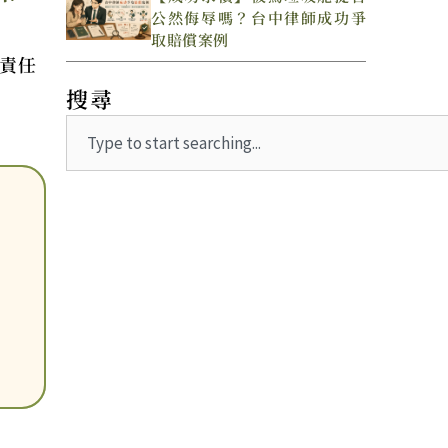
公然侮辱嗎？台中律師成功爭
取賠償案例
責任
搜尋
Search