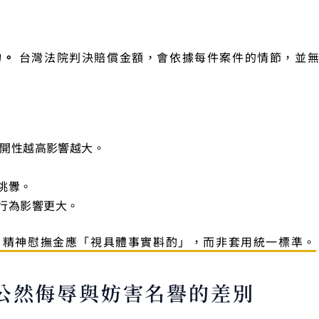
力。
台灣法院判決賠償金額，會依據每件案件的情節，並
公開性越高影響越大。
挑釁。
行為影響更大。
出：精神慰撫金應「視具體事實斟酌」，而非套用統一標準。
公然侮辱與妨害名譽的差別