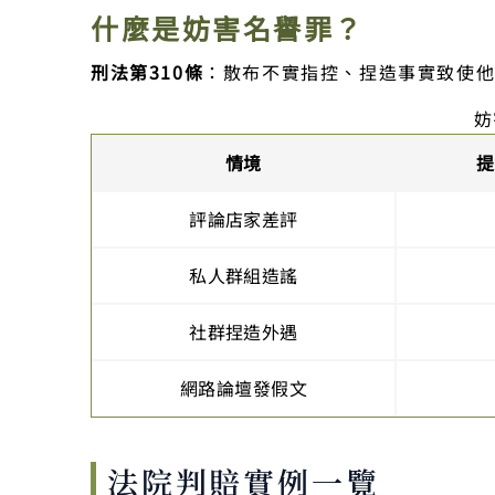
什麼是妨害名譽罪？
刑法第310條
：散布不實指控、捏造事實致使他
妨
情境
提
評論店家差評
私人群組造謠
社群捏造外遇
網路論壇發假文
法院判賠實例一覽