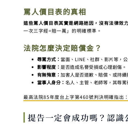
罵人價目表的真相
這些罵人價目表其實是網路迷因，沒有法律效
一次三字經=賠一萬」的明確標準。
法院怎麼決定賠償金？
辱罵方式：
當面、LINE、社群、影片等，
影響程度：
是否造成名譽受損或心理創傷。
有無悔意：
加害人是否道歉、賠償、或持續
當事人身分：
名人、主管、老師等，其辱罵
最高法院85年度台上字第460號判決明確指
提告一定會成功嗎？認識