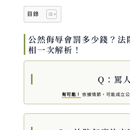
目錄
公然侮辱會罰多少錢？法
相一次解析！
Q：罵
有可能！
依據情節，可能成立公