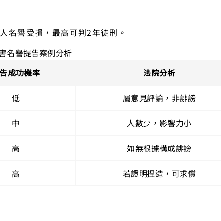
人名譽受損，最高可判2年徒刑。
害名譽提告案例分析
告成功機率
法院分析
低
屬意見評論，非誹謗
中
人數少，影響力小
高
如無根據構成誹謗
高
若證明捏造，可求償