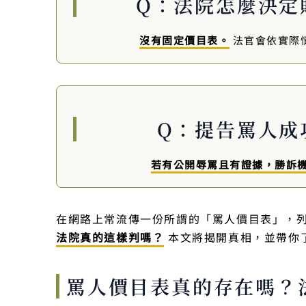
Q：法院怎麼決定
沒有固定價目表。
法官會依實際
Q：提告罵人成
若有公開辱罵且有證據，勝訴
在網路上常流傳一份所謂的「罵人價目表」，列
法院真的這樣判嗎？
本文將揭開真相，並帶你
罵人價目表真的存在嗎？