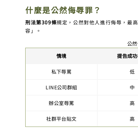
什麼是公然侮辱罪？
刑法第309條
規定，公然對他人進行侮辱，最高
容」。
公然
情境
提告成功
私下辱罵
低
LINE公司群組
中
辦公室辱罵
高
社群平台貼文
高