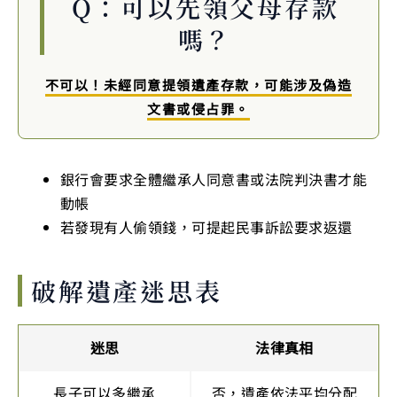
Q：可以先領父母存款
嗎？
不可以！未經同意提領遺產存款，可能涉及偽造
文書或侵占罪。
銀行會要求全體繼承人同意書或法院判決書才能
動帳
若發現有人偷領錢，可提起民事訴訟要求返還
破解遺產迷思表
迷思
法律真相
長子可以多繼承
否，遺產依法平均分配