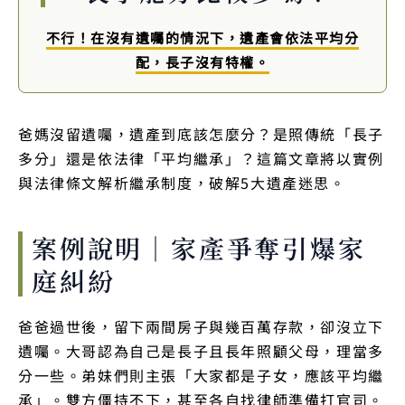
不行！在沒有遺囑的情況下，遺產會依法平均分
配，長子沒有特權。
爸媽沒留遺囑，遺產到底該怎麼分？是照傳統「長子
多分」還是依法律「平均繼承」？這篇文章將以實例
與法律條文解析繼承制度，破解5大遺產迷思。
案例說明｜家產爭奪引爆家
庭糾紛
爸爸過世後，留下兩間房子與幾百萬存款，卻沒立下
遺囑。大哥認為自己是長子且長年照顧父母，理當多
分一些。弟妹們則主張「大家都是子女，應該平均繼
承」。雙方僵持不下，甚至各自找律師準備打官司。