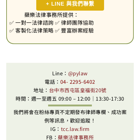
+ LINE 與我們聯繫
蘗樂法律事務所提供：
✅ 一對一法律諮詢 ✅ 律師團隊協助
✅ 客製化法律策略 ✅ 豐富辦案經驗
Line：
@pylaw
電話：
04- 2295-6402
地址：
台中市西屯區皇福街20號
時間：週一至週五 09:00 – 12:00｜13:30-17:30
我們將會在粉絲專頁不定期發布律師專欄、成功案
例等訊息，歡迎追蹤！
IG：
tcc.law.firm
FB：
蘗樂法律事務所