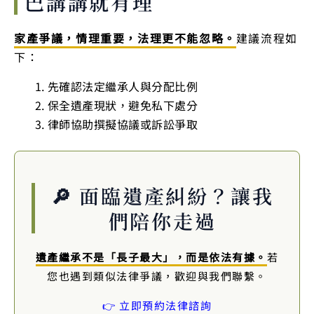
巴講講就有理
家產爭議，情理重要，法理更不能忽略。
建議流程如
下：
先確認法定繼承人與分配比例
保全遺產現狀，避免私下處分
律師協助撰擬協議或訴訟爭取
🔎 面臨遺產糾紛？讓我
們陪你走過
遺產繼承不是「長子最大」，而是依法有據。
若
您也遇到類似法律爭議，歡迎與我們聯繫。
👉 立即預約法律諮詢