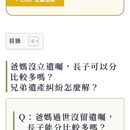
+ LINE 免費諮詢
目錄
爸媽沒立遺囑，長子可以分
比較多嗎？
兄弟遺產糾紛怎麼解？
Q：爸媽過世沒留遺囑，
長子能分比較多嗎？