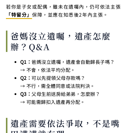
若你是子女或配偶，雖未在遺囑內，仍可依法主張
「特留分」
保障，並應在知悉後2年內主張。
爸媽沒立遺囑，遺產怎麼
辦？Q&A
Q1：
爸媽沒立遺囑，遺產會自動歸長子嗎？
→ 不會，依法平均分配。
Q2：
可以先提領父母存款嗎？
→ 不行，需全體同意或法院判決。
Q3：
父母生前送房給弟弟，怎麼辦？
→ 可能需歸扣入遺產再分配。
遺產需要依法爭取，不是嘴