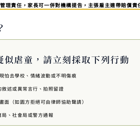
與管理責任，家長可一併對機構提告，主張雇主連帶賠償責
？
對疑似虐童，請立刻採取下列行動
現怕去學校、情緒波動或不明傷痕
的敘述或異常言行、拍照留證
畫面（如園方拒絕可由律師協助聲請）
育局、社會局或警方通報