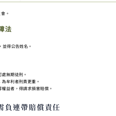
社會。
障法
鍰，並得公告姓名。
可處無期徒刑。
；為牟利者刑責更重。
等權益者，得請求損害賠償。
需負連帶賠償責任