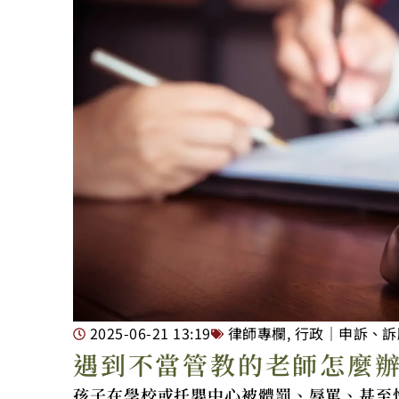
2025-06-21
13:19
律師專欄
,
行政｜申訴、訴
遇到不當管教的老師怎麼
孩子在學校或托嬰中心被體罰、辱罵、甚至