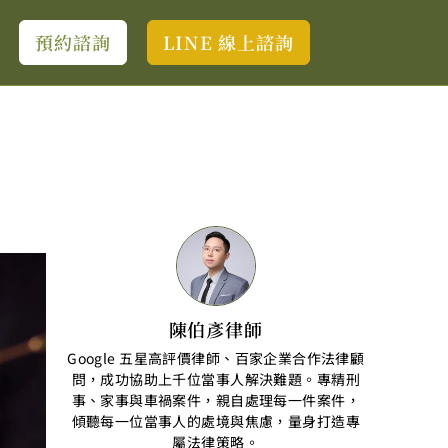
預約諮詢
LINE 線上諮詢
陳伯彥律師
Google 五星高評價律師、百家企業合作法律顧
問，成功協助上千位當事人解決難題。專精刑
事、家事與車禍案件，親自處理每一件案件，
傾聽每一位當事人的處境與焦慮，量身打造專
屬法律策略。