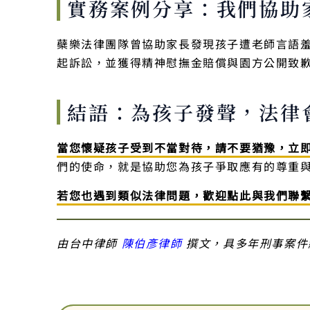
實務案例分享：我們協助
蘗樂法律團隊曾協助家長發現孩子遭老師言語
起訴訟，並獲得精神慰撫金賠償與園方公開致
結語：為孩子發聲，法律
當您懷疑孩子受到不當對待，請不要猶豫，立
們的使命，就是協助您為孩子爭取應有的尊重
若您也遇到類似法律問題，歡迎點此與我們聯
由台中律師
陳伯彥律師
撰文，具多年刑事案件