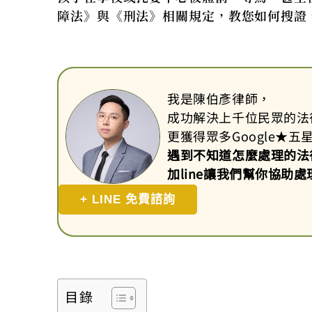
障法》與《刑法》相關規定，教您如何搜證
我是陳伯彥律師，
成功解決上千位民眾的法
更獲得眾多Google
★
五
遇到不知道怎麼處理的法
加line讓我們幫你協助處
+ LINE 免費諮詢
目錄