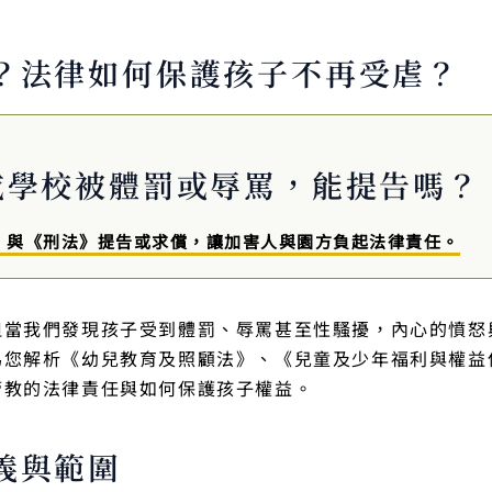
？法律如何保護孩子不再受虐？
或學校被體罰或辱罵，能提告嗎？
》與《刑法》提告或求償，讓加害人與園方負起法律責任。
但當我們發現孩子受到體罰、辱罵甚至性騷擾，內心的憤怒
為您解析《幼兒教育及照顧法》、《兒童及少年福利與權益
管教的法律責任與如何保護孩子權益。
義與範圍