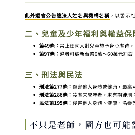
此外還會公告違法人姓名與機構名稱
，以警示
二、兒童及少年福利與權益保
第49條：
禁止任何人對兒童施予身心虐待。
第97條：
違者可處新台幣6萬～60萬元罰
三、刑法與民法
刑法第277條：
傷害他人身體或健康，最高
刑法第286條：
凌虐未成年者，處有期徒刑
民法第195條：
侵害他人身體、健康、名譽
不只是老師，園方也可能