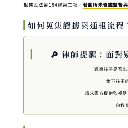
根據民法第184條第二項，
若園所未善盡監督
如何蒐集證據與通報流程
🔎 律師提醒：面
觀察孩子是否出
錄下孩子
請求園方提供監視器
向教