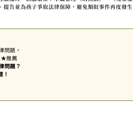
、提告並為孩子爭取法律保障，避免類似事件再度發生
律問題，
星
★
推薦
律問題？
理！