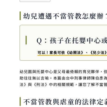
幼兒遭遇不當管教怎麼辦
Q：孩子在托嬰中心
可以！家長可依《幼照法》、《兒少法
幼兒園與托嬰中心是父母最倚賴的育兒夥伴，
助往往無以言喻。本篇由台中刑事律師陳伯彥
法》與《刑法》中的相關規範，讓您了解不當
不當管教與虐童的法律定