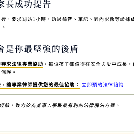
家長成功提告
羞辱、要求罰站1小時，透過錄音、筆記、園內影像等證據
歉。
會是你最堅強的後盾
即尋求法律專業協助
。每位孩子都值得在安全與愛中成長，
與保護。
繫，讓專業律師提供您的最佳協助：
立即預約法律諮詢
經驗，致力於為當事人爭取最有利的法律解決方案。