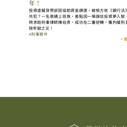
年！
投資虛擬貨幣卻因協助資金調度，被檢方依《銀行法
共犯？一名普通上班族，差點因一場誤信投資夢入獄
時求助刑事律師陳伯彥，成功在二審逆轉，獲判緩刑
除牢獄之災！
刑事案件
>