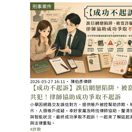
刑事案件
2026-05-27
16:11
‧
陳伯彥律師
【成功不起訴】誤信網戀陷阱，被
共犯！律師協助成功爭取不起訴
小華因網路交友誤信對方，提供帳戶被控幫助詐欺，
示、人頭帳戶成疑。幸好家屬及時找律師協助，釐清
與智能狀況，最終成功爭取不起訴！一起來了解這起
與法律重點。
詐欺