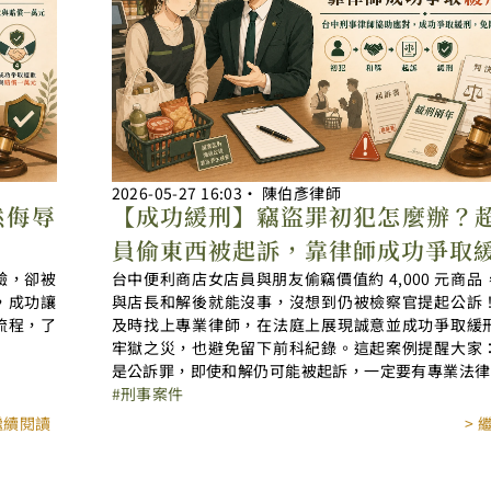
2026-05-27
16:03
‧
陳伯彥律師
然侮辱
【成功緩刑】竊盜罪初犯怎麼辦？
員偷東西被起訴，靠律師成功爭取
驗，卻被
台中便利商店女店員與朋友偷竊價值約 4,000 元商品
，成功讓
與店長和解後就能沒事，沒想到仍被檢察官提起公訴
流程，了
及時找上專業律師，在法庭上展現誠意並成功爭取緩
牢獄之災，也避免留下前科紀錄。這起案例提醒大家
是公訴罪，即使和解仍可能被起訴，一定要有專業法律
刑事案件
 繼續閱讀
> 