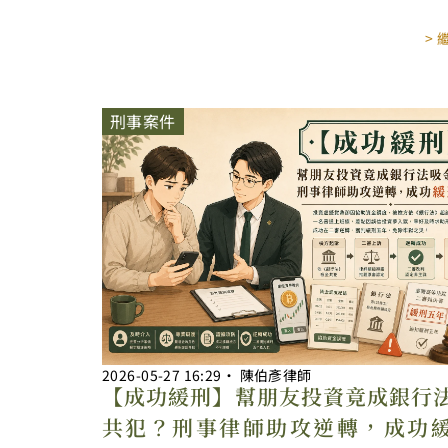
>
刑事案件
2026-05-27
16:29
‧
陳伯彥律師
【成功緩刑】幫朋友投資竟成銀行
共犯？刑事律師助攻逆轉，成功