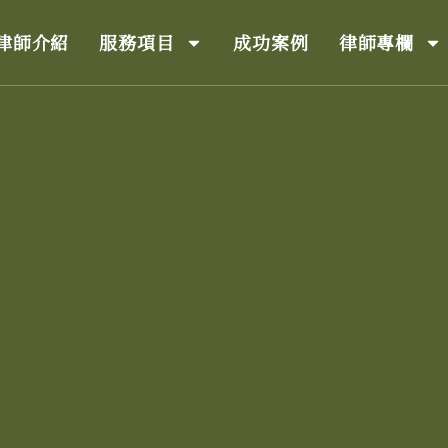
律師介紹
服務項目
成功案例
律師專欄