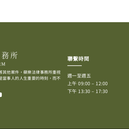
聯繫時間
等其他案件，蘗樂法律事務所重視
週一至週五
是當事人的人生重要的時刻，而不
上午 09:00 – 12:00
下午 13:30 – 17:30
Y
o
u
t
u
b