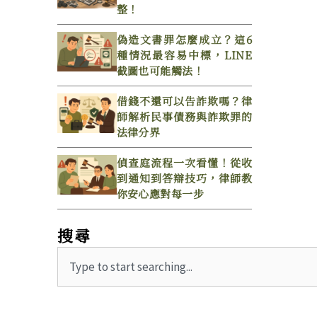
整！
偽造文書罪怎麼成立？這6
種情況最容易中標，LINE
截圖也可能觸法！
借錢不還可以告詐欺嗎？律
師解析民事債務與詐欺罪的
法律分界
偵查庭流程一次看懂！從收
到通知到答辯技巧，律師教
你安心應對每一步
搜尋
Search