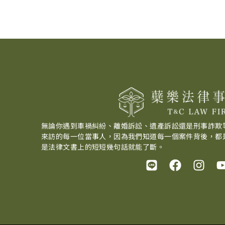
無論你遇到車禍糾紛、離婚訴訟、遺產訴訟還是刑事詐欺
來訪的每一位當事人，因為我們知道每一個案件背後，都
是法律文書上的短短幾句話就能了斷。
L
F
I
i
a
n
n
c
s
e
e
t
b
a
o
g