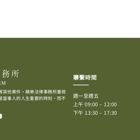
聯繫時間
等其他案件，蘗樂法律事務所重視
週一至週五
是當事人的人生重要的時刻，而不
上午 09:00 – 12:00
下午 13:30 – 17:30
Y
o
u
t