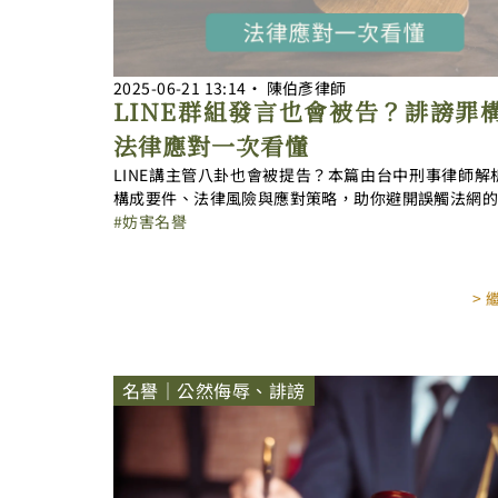
2025-06-21
13:14
‧
陳伯彥律師
LINE群組發言也會被告？誹謗罪
法律應對一次看懂
LINE講主管八卦也會被提告？本篇由台中刑事律師解
構成要件、法律風險與應對策略，助你避開誤觸法網
妨害名譽
>
名譽｜公然侮辱、誹謗