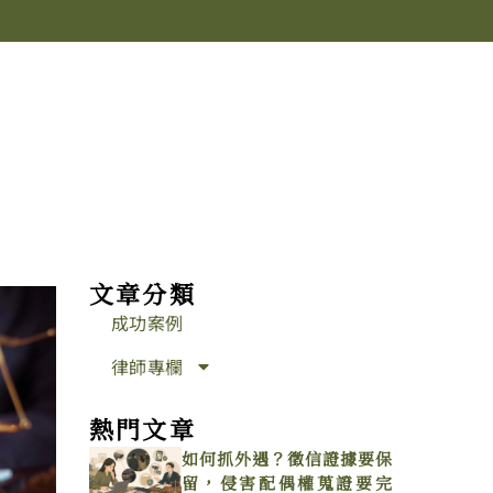
文章分類
成功案例
律師專欄
熱門文章
如何抓外遇？徵信證據要保
留，侵害配偶權蒐證要完