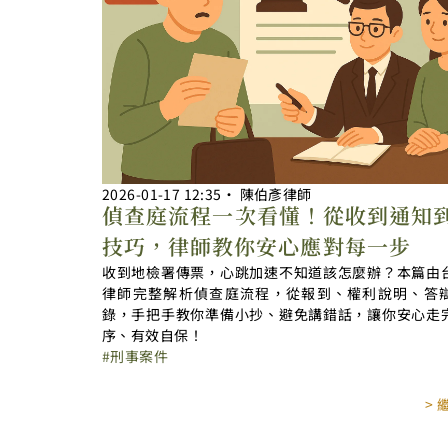
2026-01-17
12:35
‧
陳伯彥律師
偵查庭流程一次看懂！從收到通知
技巧，律師教你安心應對每一步
收到地檢署傳票，心跳加速不知道該怎麼辦？本篇由
律師完整解析偵查庭流程，從報到、權利說明、答
錄，手把手教你準備小抄、避免講錯話，讓你安心走
序、有效自保！
刑事案件
>