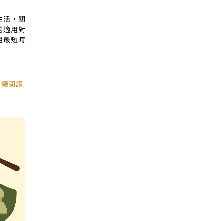
生活，關
的適用對
用最短時
繼續閱讀