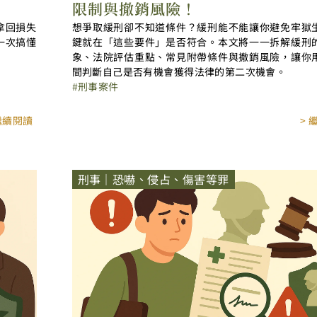
限制與撤銷風險！
拿回損失
想爭取緩刑卻不知道條件？緩刑能不能讓你避免牢獄
一次搞懂
鍵就在「這些要件」是否符合。本文將一一拆解緩刑
象、法院評估重點、常見附帶條件與撤銷風險，讓你
間判斷自己是否有機會獲得法律的第二次機會。
刑事案件
 繼續閱讀
> 
刑事｜恐嚇、侵占、傷害等罪