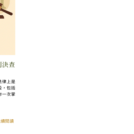
判決查
法律上是
段，包括
你一次掌
繼續閱讀