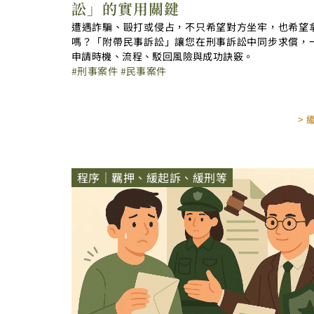
訟」的實用關鍵
遭遇詐騙、毆打或侵占，不只希望對方坐牢，也希望
嗎？「附帶民事訴訟」讓您在刑事訴訟中同步求償，
申請時機、流程、駁回風險與成功訣竅。
刑事案件
民事案件
>
程序｜羈押、緩起訴、緩刑等