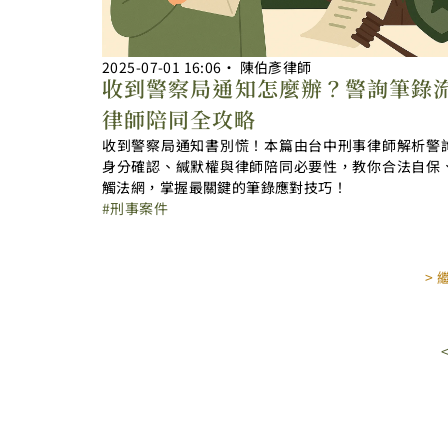
2025-07-01
16:06
‧
陳伯彥律師
收到警察局通知怎麼辦？警詢筆錄
律師陪同全攻略
收到警察局通知書別慌！本篇由台中刑事律師解析警
身分確認、緘默權與律師陪同必要性，教你合法自保
觸法網，掌握最關鍵的筆錄應對技巧！
刑事案件
>