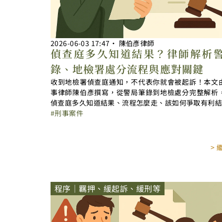
2026-06-03
17:47
‧
陳伯彥律師
偵查庭多久知道結果？律師解析
錄、地檢署處分流程與應對關鍵
收到地檢署偵查庭通知，不代表你就會被起訴！本文
事律師陳伯彥撰寫，從警局筆錄到地檢處分完整解析
偵查庭多久知道結果、流程怎麼走、該如何爭取有利
刑事案件
>
程序｜羈押、緩起訴、緩刑等