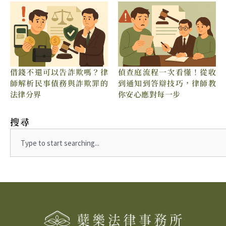
借錢不還可以告詐欺嗎？律
偵查庭流程一次看懂！從收
師解析民事債務與詐欺罪的
到通知到答辯技巧，律師教
法律分界
你安心應對每一步
搜尋
Search