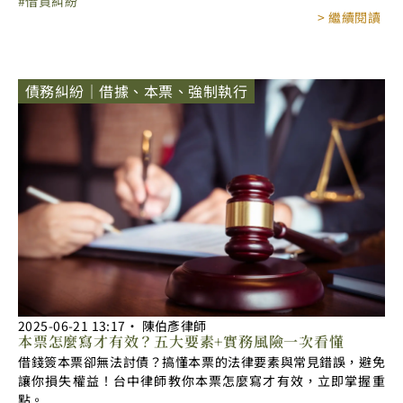
借貸糾紛
> 繼續閱讀
債務糾紛｜借據、本票、強制執行
2025-06-21
13:17
‧
陳伯彥律師
本票怎麼寫才有效？五大要素+實務風險一次看懂
借錢簽本票卻無法討債？搞懂本票的法律要素與常見錯誤，避免
讓你損失權益！台中律師教你本票怎麼寫才有效，立即掌握重
點。