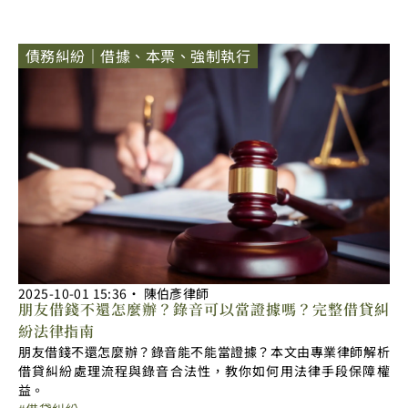
債務糾紛｜借據、本票、強制執行
2025-10-01
15:36
‧
陳伯彥律師
朋友借錢不還怎麼辦？錄音可以當證據嗎？完整借貸糾
紛法律指南
朋友借錢不還怎麼辦？錄音能不能當證據？本文由專業律師解析
借貸糾紛處理流程與錄音合法性，教你如何用法律手段保障權
益。