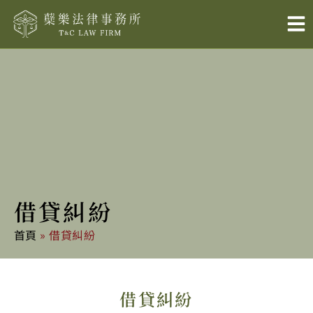
跳
至
主
要
內
容
借貸糾紛
首頁
»
借貸糾紛
借貸糾紛