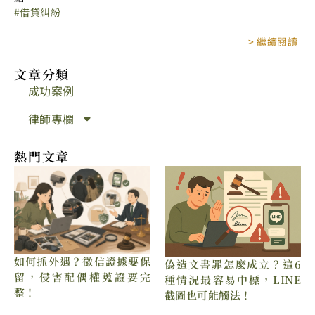
借貸糾紛
> 繼續閱讀
文章分類
成功案例
律師專欄
熱門文章
如何抓外遇？徵信證據要保
偽造文書罪怎麼成立？這6
留，侵害配偶權蒐證要完
種情況最容易中標，LINE
整！
截圖也可能觸法！