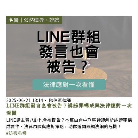
名譽｜公然侮辱、誹謗
2025-06-21
13:14
‧
陳伯彥律師
LINE群組發言也會被告？誹謗罪構成與法律應對一次
看懂
LINE講主管八卦也會被提告？本篇由台中刑事律師解析誹謗罪構
成要件、法律風險與應對策略，助你避開誤觸法網的危機！
妨害名譽