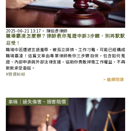
2025-06-21
13:17
‧
陳伯彥律師
職場霸凌怎麼辦？律師教你蒐證申訴3步驟，別再默默
忍受！
職場中若遭遇言語羞辱、被孤立排擠、工作刁難，可能已經構成
職場霸凌！這篇文章由專業律師教你三步驟自保，包含如何蒐
證、內部申訴與外部法律支援，協助你勇敢捍衛工作權益，不再
默默承受委屈。
勞資糾紛
> 繼續閱讀
車禍｜過失傷害、損害賠償