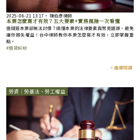
2025-06-21
13:17
‧
陳伯彥律師
本票怎麼寫才有效？五大要素+實務風險一次看懂
借錢簽本票卻無法討債？搞懂本票的法律要素與常見錯誤，避免
讓你損失權益！台中律師教你本票怎麼寫才有效，立即掌握重
點。
借貸糾紛
> 繼續閱讀
勞資｜勞基法、勞工權益