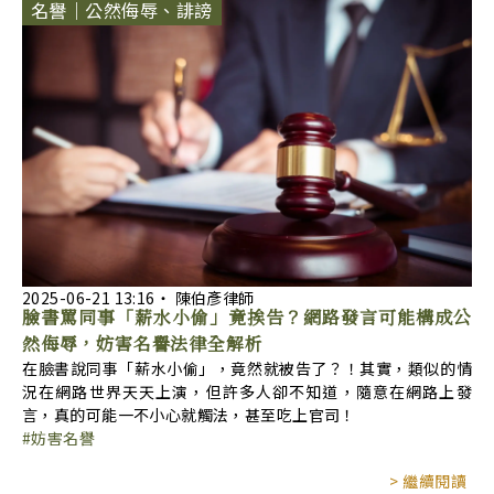
名譽｜公然侮辱、誹謗
2025-06-21
13:16
‧
陳伯彥律師
臉書罵同事「薪水小偷」竟挨告？網路發言可能構成公
然侮辱，妨害名譽法律全解析
在臉書說同事「薪水小偷」，竟然就被告了？！其實，類似的情
況在網路世界天天上演，但許多人卻不知道，隨意在網路上發
言，真的可能一不小心就觸法，甚至吃上官司！
妨害名譽
> 繼續閱讀