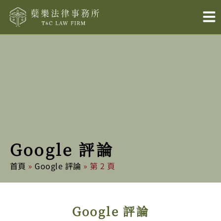
跳
至
主
要
內
容
Google 評論
首頁
»
Google 評論
»
第 2 頁
Google 評論