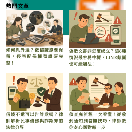
熱門文章
如何抓外遇？徵信證據要保
偽造文書罪怎麼成立？這6種
留，侵害配偶權蒐證要完
情況最容易中標，LINE截圖
整！
也可能觸法！
借錢不還可以告詐欺嗎？律
偵查庭流程一次看懂！從收
師解析民事債務與詐欺罪的
到通知到答辯技巧，律師教
法律分界
你安心應對每一步